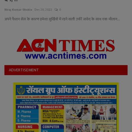
YouTube
Niraj Kumar Shukla
Dec 28, 2022
0
Language
अपने फैशन सेंस के कारण हमेशा सुर्खियों में रहने वाली उर्फी जावेद के साथ एक मौलान...
English
Hiindi
ADVERTISEMENT