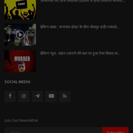
अध्यापकों की आज प्रस्तावित हड़ताल से हिली शिवराज सरकार,...
ब्रेकिंग खबर : कचनारा-ढोढर के बीच जोधपुर-इंदौर एक्सप्रे...
ब्रेकिंग न्यूज़ : वाहन टकराने की बात पर हुआ ऐसा विवाद क...
SOCIAL MEDIA
Join Our Newsletter
Subscribe