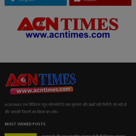
ACNTIMES एक डिजिटल न्यूज प्लेटफॉर्म है। यहां सूचनाएं और खबरें वही मिलेंगी, जो सही हों
और आपकी जिंदगी का हिस्सा बन सकें।
MOST VIEWED POSTS