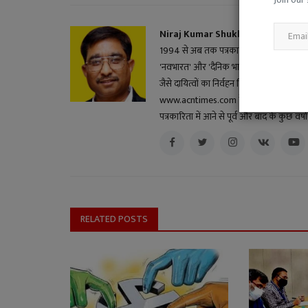
Niraj Kumar Shukla
1994 से अब तक पत्रकारिता के क्षेत्र में सक्रि
'नवभारत' और 'दैनिक भास्कर' सहित विभिन्न स
जैसे दायित्वों का निर्वहन किया। हिंदी ब्लॉगर और 
www.acntimes.com के मुख्य संपादक के दायित्व
पत्रकारिता में आने से पूर्व और बाद के कुछ वर
RELATED POSTS