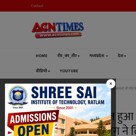
Contact
HOME
नीर_का_तीर
मध्यप्रदेश
देश
वीडियो
YOUTUBE
×
Home
निर्वाचन
पंचायत चुनाव
रतलाम में यहां निरस्त हुआ चुनाव, प्रत्याशी की मौ
पंचायत चुनाव
रतलाम में यहां निरस्त हुआ 
कारण निर्वाचन विभाग ने 