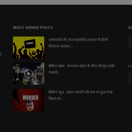
MOST VIEWED POSTS
S
अध्यापकों की आज प्रस्तावित हड़ताल से हिली
शिवराज सरकार,...
ी,
Jo
ब्रेकिंग खबर : कचनारा-ढोढर के बीच जोधपुर-इंदौर
एक्सप्रे...
ब्रेकिंग न्यूज़ : वाहन टकराने की बात पर हुआ ऐसा
विवाद क...