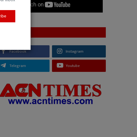
ribe
FOLLOW US
Facebook
Instagram
Telegram
Youtube