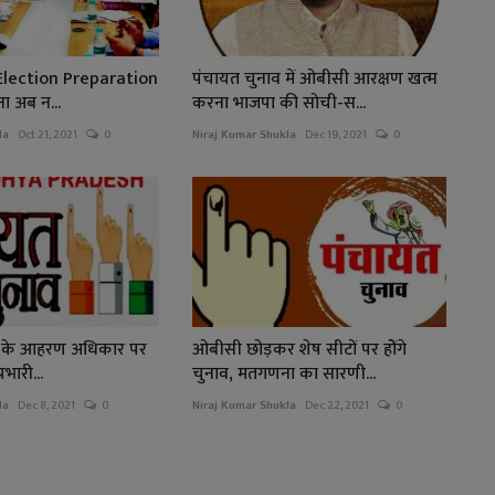
lection Preparation
पंचायत चुनाव में ओबीसी आरक्षण खत्म
ोना अब न...
करना भाजपा की सोची-स...
la
Oct 21, 2021
0
Niraj Kumar Shukla
Dec 19, 2021
0
नों के आहरण अधिकार पर
ओबीसी छोड़कर शेष सीटों पर होेंगे
रभारी...
चुनाव, मतगणना का सारणी...
la
Dec 8, 2021
0
Niraj Kumar Shukla
Dec 22, 2021
0