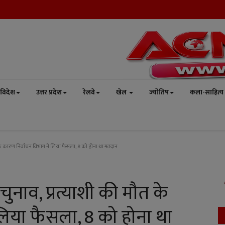
विदेश
उत्तर प्रदेश
रेलवे
खेल
ज्योतिष
कला-साहित्य
त के कारण निर्वाचन विभाग ने लिया फैसला, 8 को होना था मतदान
चुनाव, प्रत्याशी की मौत के
लिया फैसला, 8 को होना था