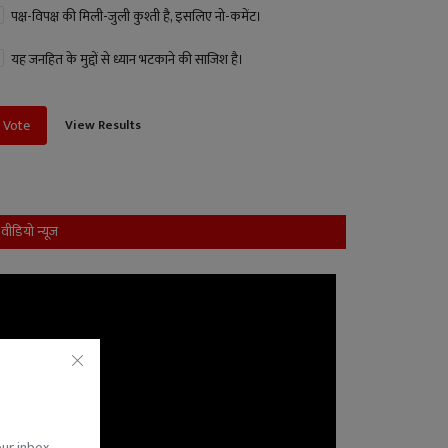
पक्ष-विपक्ष की मिली-जुली कुश्ती है, इसलिए नो-कमेंट।
यह जनहित के मुद्दों से ध्यान भटकाने की साजिश है।
View Results
Vote
वीडियो न्यूज
our inbox