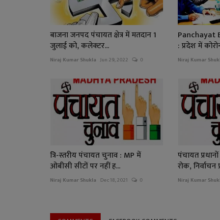
बाजना जनपद पंचायत क्षेत्र में मतदान 1
Panchayat E
जुलाई को, कलेक्टर...
: प्रदेश में कोर
Niraj Kumar Shukla
Jun 29, 2022
0
Niraj Kumar Shuk
त्रि-स्तरीय पंचायत चुनाव : MP में
पंचायत प्रधा
ओबीसी सीटों पर नहीं ह...
रोक, निर्वाचन प्
Niraj Kumar Shukla
Dec 18, 2021
0
Niraj Kumar Shuk