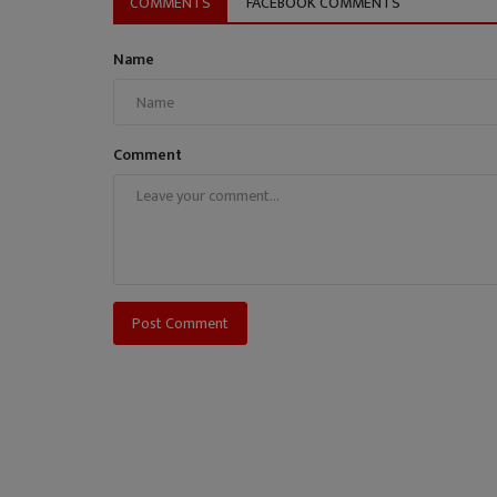
COMMENTS
FACEBOOK COMMENTS
Name
Comment
Post Comment