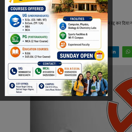
मतदान
रतलाम जिले की एक पंचायत के पंच पद का निर्वाचन रद्द कर दिया गय
Niraj Kumar Shukla
Jul 4, 2022 - 22:31
Facebook
Twitter