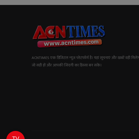
ACNTIMES एक डिजिटल न्यूज प्लेटफॉर्म है। यहां सूचनाएं और खबरें वही मिलेंग
जो सही हों और आपकी जिंदगी का हिस्सा बन सकें।
TV