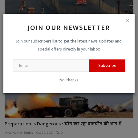
Worst AQI In World: पाकिस्तान की सांस्कृतिक राजधानी लाह...
JOIN OUR NEWSLETTER
Niraj Kumar Shukla
Nov 25, 2021
0
Join our subscribers list to get the latest news, updates and
special offers directly in your inbox
Subscribe
No, thanks
Preparation is Dangerous : चीन कर रहा बातचीत की आड़ में...
Niraj Kumar Shukla
Oct 20, 2021
0