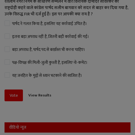
रतलाम नगर निगम के साधारण सम्मेलन में वीर विनायक दामोदर सावरकर को
राष्ट्रदोही कहने वाले कांग्रेस पार्षद सलीम बागवान को सदन से बाहर कर दिया गया है,
उनके विरुद्ध FIR भी दर्ज हुई है। इस पर आपकी क्या राय है ?
पार्षद ने गलत किया है, इसलिए यह कार्रवाई उचित है।
इतना बड़ा अपराध नहीं है, जितनी बड़ी कार्रवाई की गई।
बड़ा अपराध है, पार्षद पद से बर्खास्त भी करना चाहिए।
पक्ष-विपक्ष की मिली-जुली कुश्ती है, इसलिए नो-कमेंट।
यह जनहित के मुद्दों से ध्यान भटकाने की साजिश है।
View Results
Vote
वीडियो न्यूज