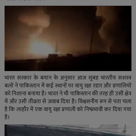
भारत सरकार के बयान के अनुसार आज सुबह भारतीय सशस्त्र
बलों ने पाकिस्तान में कई स्थानों पर वायु रक्षा रडार और प्रणालियों
को निशाना बनाया है। भारत ने भी पाकिस्तान की तरह ही उसी क्षेत्र
में और उसी तीव्रता से जवाब दिया है। विश्वसनीय रूप से पता चला
है कि लाहौर में एक वायु रक्षा प्रणाली को निष्प्रभावी कर दिया गया
है।