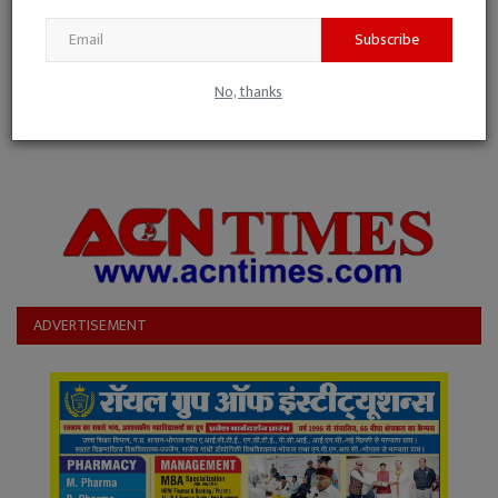
Subscribe
Post Comment
No, thanks
ADVERTISEMENT