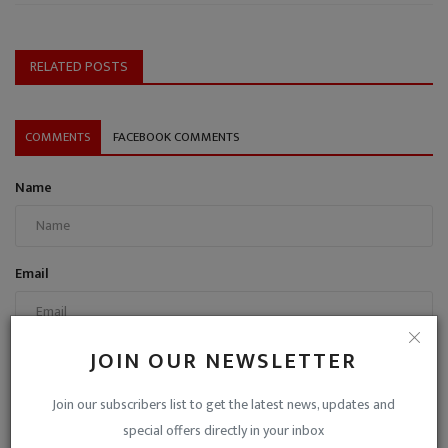
RELATED POSTS
COMMENTS
FACEBOOK COMMENTS
Name
Email
JOIN OUR NEWSLETTER
Comment
Join our subscribers list to get the latest news, updates and
special offers directly in your inbox