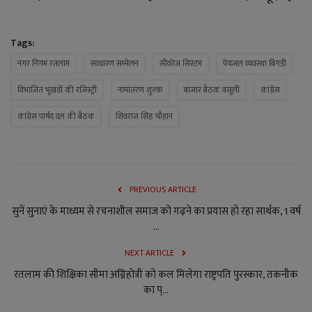
Tags:
नगर निगम रतलाम
साधारण सम्मेलन
सीवरेज सिस्टम
पेयजल व्यवस्था बिगड़ी
विभाजित भूखंडों की रजिस्ट्री
नामांतरण शुल्क
बाजार बैठक वसूली
कांग्रेस
कांग्रेस पार्षद दल की बैठक
शिवराज सिंह चौहान
PREVIOUS ARTICLE
सुनें सुनाएं के माध्यम से रचनाशील समाज को गढ़ने का प्रयास हो रहा सार्थक, 1 वर्ष
...
NEXT ARTICLE
रतलाम की शिक्षिका सीमा अग्निहोत्री को कल मिलेगा राष्ट्रपति पुरस्कार, तकनीक
का प्...