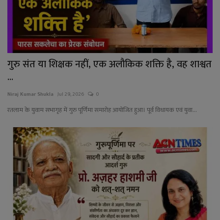
गुरु संत या शिक्षक नहीं, एक अलौकिक शक्ति है, वह शाश्वत
...
Niraj Kumar Shukla
Jul 29, 2026
0
रतलाम के युवाम सभागृह में गुरु पूर्णिमा समारोह आयोजित हुआ। पूर्व विधायक एवं युवा...