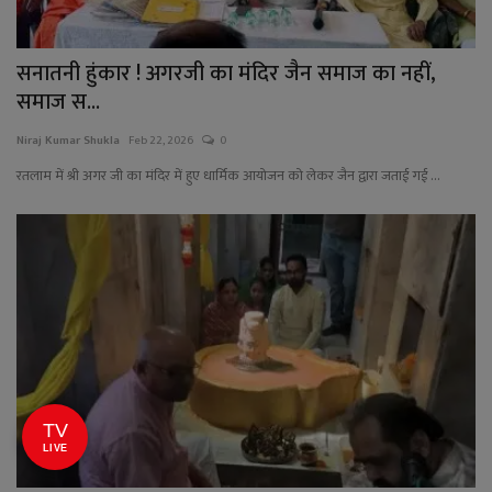
सनातनी हुंकार ! अगरजी का मंदिर जैन समाज का नहीं,
समाज स...
Niraj Kumar Shukla
Feb 22, 2026
0
रतलाम में श्री अगर जी का मंदिर में हुए धार्मिक आयोजन को लेकर जैन द्वारा जताई गई ...
TV
LIVE