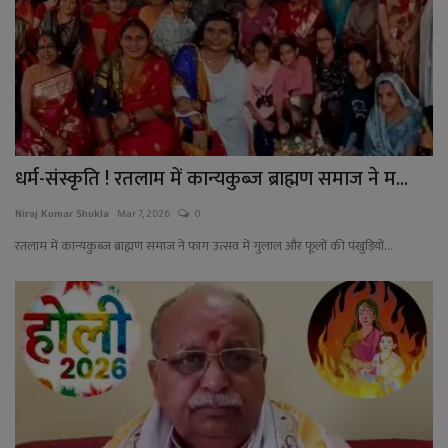
धर्म-संस्कृति ! रतलाम में कान्यकुब्ज ब्राह्मण समाज ने म...
Niraj Kumar Shukla
Mar 7, 2026
0
रतलाम में कान्यकुब्ज ब्राह्मण समाज ने फाग उत्सव में गुलाल और फूलों की पंखुड़ियों...