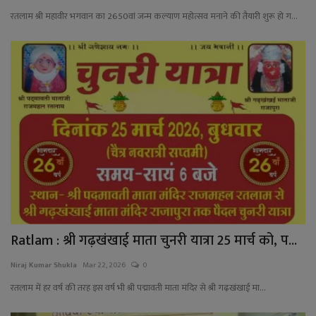
रतलाम श्री महावीर भगवान का 2650वां जन्म कल्याण महोत्सव मनाने की तैयारी शुरू हो ग...
Ratlam : श्री गढ़खंखाई माता चुनरी यात्रा 25 मार्च को, प...
Niraj Kumar Shukla
Mar 22, 2026
0
रतलाम में हर वर्ष की तरह इस वर्ष भी श्री पद्मावती माता मंदिर से श्री गढ़खंखाई मा...