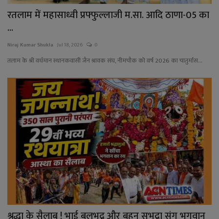
रतलाम में महासाध्वी प्रफ्फुल्लाजी म.सा. आदि ठाणा-05 का
...
Niraj Kumar Shukla
Jul 18, 2026
0
तलाम के श्री वर्धमान स्थानकवासी जैन श्रावक संघ, नीमचौक को वर्ष 2026 का चातुर्मास...
श्रद्धा के सैलाब ! भाई बलभद्र और बहन सुभद्रा संग भगवान