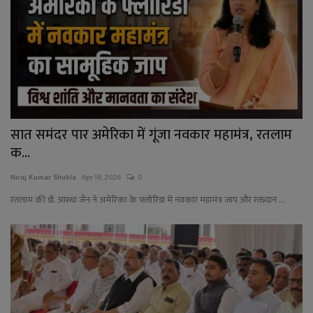
सात समंदर पार अमेरिका में गूंजा नवकार महामंत्र, रतलाम
क...
Niraj Kumar Shukla
Apr 18, 2026
0
रतलाम की डॉ. आस्था जैन ने अमेरिका के फ्लोरिडा में नवकार महामंत्र जाप और रक्तदान ...