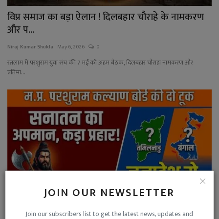
विप्र समाज का बड़ा ऐलान ! दिलबहार चौराहे के नामकरण
और प...
Niraj Kumar Shukla
May 6, 2026
0
रतलाम में परशुराम युवा संघ की 7 मई को अहम बैठक, दिलबहार चौराहा नामकरण और
प्रतिमा...
JOIN OUR NEWSLETTER
Join our subscribers list to get the latest news, updates and