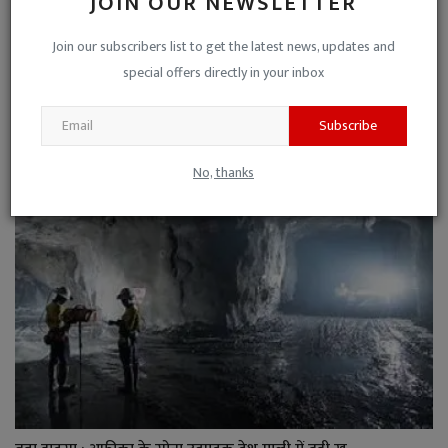
JOIN OUR NEWSLETTER
Join our subscribers list to get the latest news, updates and
special offers directly in your inbox
बड़ी खबर ! पाकिस्तान ने किया सीज़फायर का उल्लंघन, सेना ...
Subscribe
Niraj Kumar Shukla
May 11, 2025
0
No, thanks