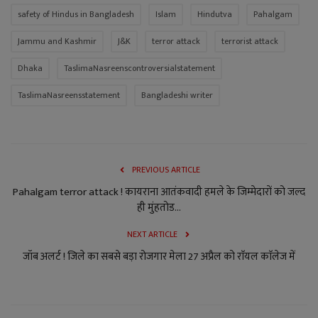
safety of Hindus in Bangladesh
Islam
Hindutva
Pahalgam
Jammu and Kashmir
J&K
terror attack
terrorist attack
Dhaka
TaslimaNasreenscontroversialstatement
TaslimaNasreensstatement
Bangladeshi writer
PREVIOUS ARTICLE
Pahalgam terror attack ! कायराना आतंकवादी हमले के जिम्मेदारों को जल्द
ही मुंहतोड...
NEXT ARTICLE
जॉब अलर्ट ! जिले का सबसे बड़ा रोजगार मेला 27 अप्रैल को राॅयल काॅलेज में