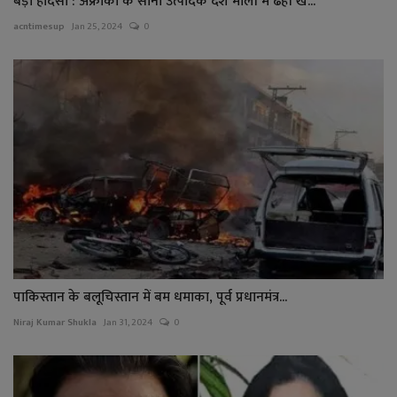
बड़ा हादसा : अफ्रीका के सोना उत्पादक देश माली में ढही ख...
acntimesup
Jan 25, 2024
0
पाकिस्तान के बलूचिस्तान में बम धमाका, पूर्व प्रधानमंत्र...
Niraj Kumar Shukla
Jan 31, 2024
0