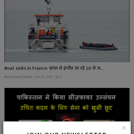
Boat sinks in France: फ्रांस से इंग्लैंड जा रहे 20 से ज...
Niraj Kumar Shukla
Nov 25, 2021
0