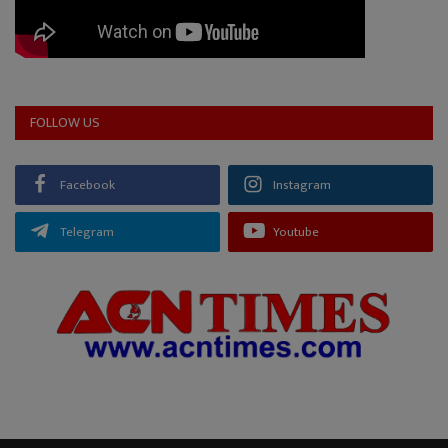
FOLLOW US
Facebook
Instagram
Telegram
Youtube