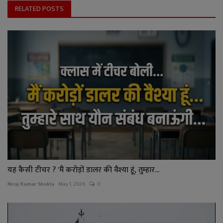
RELATED POSTS
यह कैसी टीचर ? 'मैं करोड़ों डालर की वैश्या हूं, तुम्हार...
Niraj Kumar Shukla
May 1, 2026
0