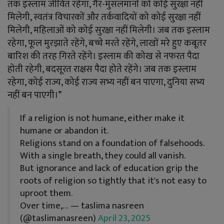
तक इस्लाम जीवित रहेगा, गैर-मुसलमानों को कोई सुरक्षा नहीं
मिलेगी, स्वतंत्र विचारकों और तर्कवादियों को कोई सुरक्षा नहीं
मिलेगी, महिलाओं को कोई सुरक्षा नहीं मिलेगी। जब तक इस्लाम
रहेगा, फूल मुरझाते रहेंगे, बच्चे मरते रहेंगे, लाखों मरे हुए कबूतर
बारिश की तरह गिरते रहेंगे। इस्लाम की कोख से नफरत पैदा
होती रहेगी, बदसूरत राक्षस पैदा होते रहेंगे। जब तक इस्लाम
रहेगा, कोई राज्य, कोई राज्य सभ्य नहीं बन पाएगा, दुनिया सभ्य
नहीं बन पाएगी।”
If a religion is not humane, either make it
humane or abandon it.
Religions stand on a foundation of falsehoods.
With a single breath, they could all vanish.
But ignorance and lack of education grip the
roots of religion so tightly that it's not easy to
uproot them.
Over time,…
— taslima nasreen
(@taslimanasreen)
April 23, 2025