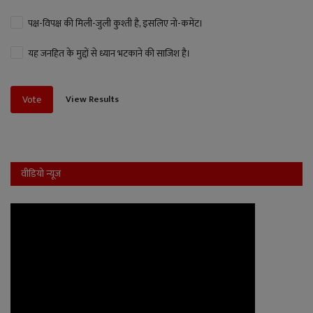
पक्ष-विपक्ष की मिली-जुली कुश्ती है, इसलिए नो-कमेंट।
यह जनहित के मुद्दों से ध्यान भटकाने की साजिश है।
View Results
Vote
वीडियो न्यूज