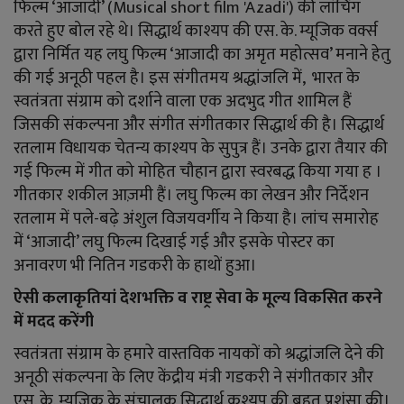
फिल्म ‘आजादी’ (Musical short film 'Azadi') की लांचिंग
करते हुए बोल रहे थे। सिद्धार्थ काश्यप की एस. के. म्यूजिक वर्क्स
द्वारा निर्मित यह लघु फिल्म ‘आजादी का अमृत महोत्सव’ मनाने हेतु
की गई अनूठी पहल है। इस संगीतमय श्रद्धांजलि में, भारत के
स्वतंत्रता संग्राम को दर्शाने वाला एक अदभुद गीत शामिल हैं
जिसकी संकल्पना और संगीत संगीतकार सिद्धार्थ की है। सिद्धार्थ
रतलाम विधायक चेतन्य काश्यप के सुपुत्र हैं। उनके द्वारा तैयार की
गई फिल्म में गीत को मोहित चौहान द्वारा स्वरबद्ध किया गया ह ।
गीतकार शकील आज़मी हैं। लघु फिल्म का लेखन और निर्देशन
रतलाम में पले-बढ़े अंशुल विजयवर्गीय ने किया है। लांच समारोह
में ‘आजादी’ लघु फिल्म दिखाई गई और इसके पोस्टर का
अनावरण भी नितिन गडकरी के हाथों हुआ।
ऐसी कलाकृतियां देशभक्ति व राष्ट्र सेवा के मूल्य विकसित करने
में मदद करेंगी
स्वतंत्रता संग्राम के हमारे वास्तविक नायकों को श्रद्धांजलि देने की
अनूठी संकल्पना के लिए केंद्रीय मंत्री गडकरी ने संगीतकार और
एस. के. म्यूजिक के संचालक सिद्धार्थ कश्यप की बहुत प्रशंसा की।