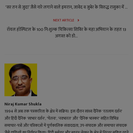
‘सर तन से जुदा’ जैसे नारे लगाने वाले इमरान, जावेद व जुबेर के विरुद्ध रासुका में ...
NEXT ARTICLE
रॉयल हॉस्पिटल के 100 नि:शुल्क चिकित्सा शिविर के महा अभियान के तहत 13
अगस्त को डो...
Niraj Kumar Shukla
1994 से अब तक पत्रकारिता के क्षेत्र में सक्रिय। इस दौरान सांध्य दैनिक 'रतलाम दर्शन'
और हिंदी दैनिक 'साभार दर्शन', 'चेतना', 'नवभारत' और 'दैनिक भास्कर' सहित विभिन्न
समाचार-पत्रों और पत्रिकाओं में पूर्णकालिक संवाददाता, उप-संपादक और समाचार संपादक
जैसे दायित्वों का निर्वहन किया। हिंदी ब्लॉगर और स्वतंत्र लेखन के क्षेत्र में निरंतर सक्रिय रहते