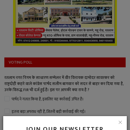
VOTING POLL
रतलाम नगर निगम के साधारण सम्मेलन में वीर विनायक दामोदर सावरकर को
राष्ट्रदोही कहने वाले कांग्रेस पार्षद सलीम बागवान को सदन से बाहर कर दिया गया है,
उनके विरुद्ध FIR भी दर्ज हुई है। इस पर आपकी क्या राय है ?
पार्षद ने गलत किया है, इसलिए यह कार्रवाई उचित है।
इतना बड़ा अपराध नहीं है, जितनी बड़ी कार्रवाई की गई।
बड़ा अपराध है, पार्षद पद से बर्खास्त भी करना चाहिए।
JOIN OUR NEWSLETTER