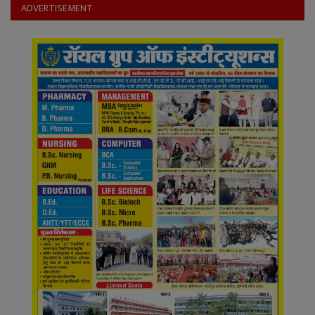
YouTube
ADVERTISEMENT
Language
English
Hiindi