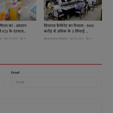
्पिटल का : आदतन
शिवराज कैबिनेट का फैसला : 900
े ICU के दरवाज...
करोड़ से अधिक के 3 सिंचाई ...
la
Mar 9, 2025
0
Niraj Kumar Shukla
Apr 12, 2022
0
Email