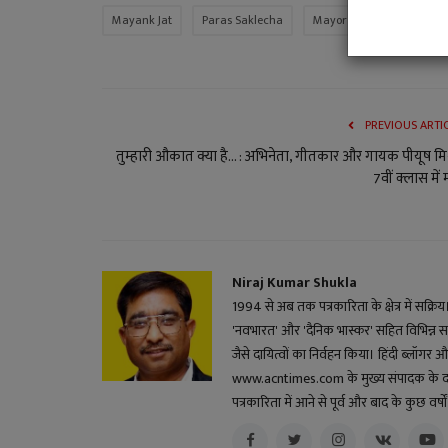
Mayank Jat
Paras Saklecha
Mayor Prahlad Patel
PREVIOUS ARTI
तुम्हारी औकात क्या है... : अभिनेता, गीतकार और गायक पीयूष मिश
7वीं क्लास में म
Niraj Kumar Shukla
1994 से अब तक पत्रकारिता के क्षेत्र में सक्रि
'नवभारत' और 'दैनिक भास्कर' सहित विभिन्न स
जैसे दायित्वों का निर्वहन किया। हिंदी ब्लॉगर और 
www.acntimes.com के मुख्य संपादक के दायित्व
पत्रकारिता में आने से पूर्व और बाद के कुछ वर