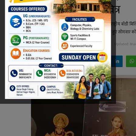
गंगाजल से करेंगे पवित्र
कांग्रेस ने शहर में आयोजित हुई 13वीं मिस्टर जूनियर राष्ट्रीय बॉडी 
समक्ष अर्द्धनग्न महिलाओं के प्रदर्शन पर आपत्ति जताते हुए सोमवा
Niraj Kumar Shukla
Mar 5, 2023 - 23:24
Updated: Mar 
Facebook
Twitter