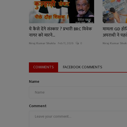
ये कैसे देंगे संस्कार ? प्रभारी BRC विवेक
मामला GD हॉस
नागर को मारने...
अपराधी ने पहल
Niraj Kumar Shukla
Feb 11, 2026
0
Niraj Kumar Shuk
COMMENTS
FACEBOOK COMMENTS
Name
Comment