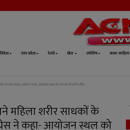
विदेश
उत्तर प्रदेश
रेलवे
खेल
ज्योतिष
कला-साहित्य
र्शन पर मचा बवाल, कांग्रेस ने कहा- आयोजन स्थल को गंगाजल से करेंगे पवित्र
मने महिला शरीर साधकों के
ंग्रेस ने कहा- आयोजन स्थल को