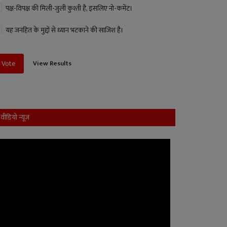
पक्ष-विपक्ष की मिली-जुली कुश्ती है, इसलिए नो-कमेंट।
यह जनहित के मुद्दों से ध्यान भटकाने की साजिश है।
View Results
Vote
वीडियो न्यूज