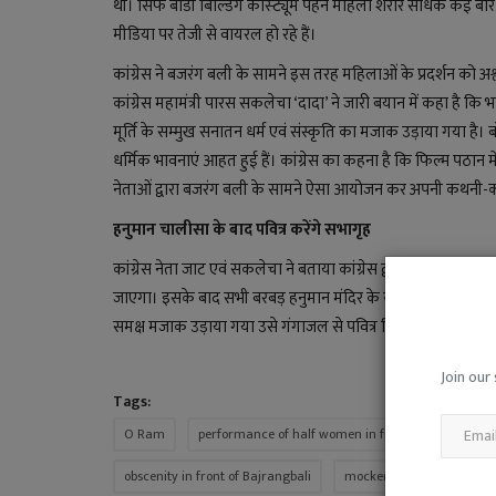
थी। सिर्फ बॉडी बिल्डिंग कास्ट्यूम पहने महिला शरीर साधक कई बा
मीडिया पर तेजी से वायरल हो रहे हैं।
कांग्रेस ने बजरंग बली के सामने इस तरह महिलाओं के प्रदर्शन को अश्ल
कांग्रेस महामंत्री पारस सकलेचा ‘दादा’ ने जारी बयान में कहा है कि 
मूर्ति के सम्मुख सनातन धर्म एवं संस्कृति का मजाक उड़ाया गया है। 
धर्मिक भावनाएं आहत हुई हैं। कांग्रेस का कहना है कि फिल्म पठान 
नेताओं द्वारा बजरंग बली के सामने ऐसा आयोजन कर अपनी कथनी-क
हनुमान चालीसा के बाद पवित्र करेंगे सभागृह
कांग्रेस नेता जाट एवं सकलेचा ने बताया कांग्रेस द्वारा सोमवार क
जाएगा। इसके बाद सभी बरबड़ हनुमान मंदिर के सामने स्थित विधायक स
समक्ष मजाक उड़ाया गया उसे गंगाजल से पवित्र किया जाएगा। इस दौरान 
Join our 
Tags:
O Ram
performance of half women in front of Bajrangbali
obscenity in front of Bajrangbali
mockery of Gangajal