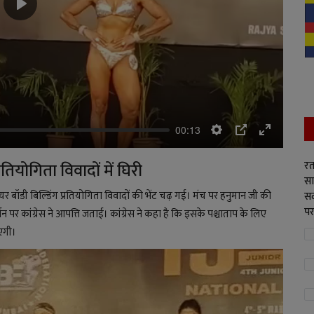
Play
00:13
Settings
PIP
Enter
fullscreen
रत
्रतियोगिता विवादों में घिरी
सा
यर बॉडी बिल्डिंग प्रतियोगिता विवादों की भेंट चढ़ गई। मंच पर हनुमान जी की
सद
पर
 पर कांग्रेस ने आपत्ति जताई। कांग्रेस ने कहा है कि इसके पश्चाताप के लिए
एगी।