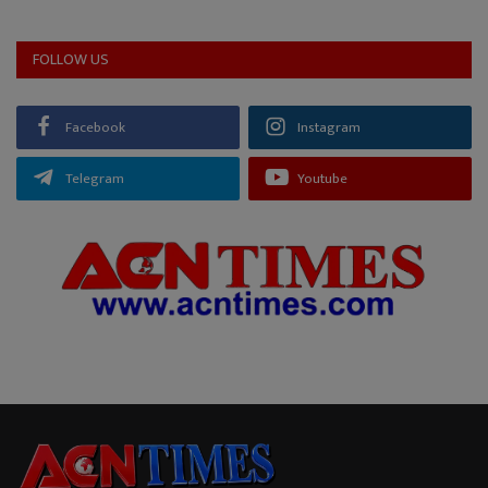
FOLLOW US
Facebook
Instagram
Telegram
Youtube