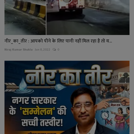
नीर_का_तीर : आपको पीने के लिए पानी नहीं मिल रहा है तो य...
Niraj Kumar Shukla
Jun 8, 2022
0