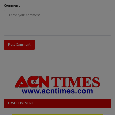
Comment
Post Comment
ADVERTISEMENT