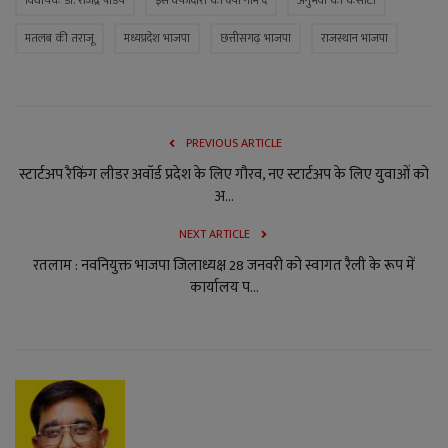
विधायक डॉ. राजेंद्र पांडेय
इस वफादारी को क्या नाम दें
अनुभवों की कसौटी
मतलब की तराजू
मध्यप्रदेश भाजपा
छत्तीसगढ़ भाजपा
राजस्थान भाजपा
PREVIOUS ARTICLE
स्टार्टअप रैकिंग लीडर अवॉर्ड प्रदेश के लिए गौरव, नए स्टार्टअप के लिए युवाओं को
अ...
NEXT ARTICLE
रतलाम : नवनियुक्त भाजपा जिलाध्यक्ष 28 जनवरी को स्वागत रैली के रूप में
कार्यालय प...