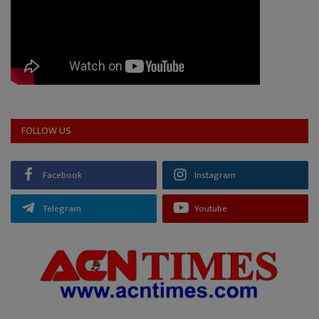
FOLLOW US
Facebook
Instagram
Telegram
Youtube