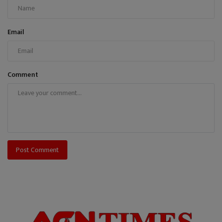
Email
Comment
Post Comment