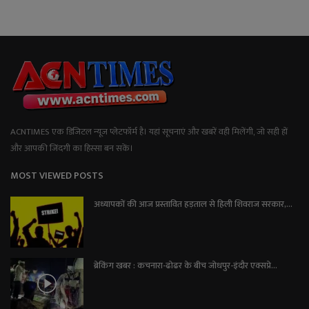
ACNTIMES एक डिजिटल न्यूज प्लेटफॉर्म है। यहां सूचनाएं और खबरें वही मिलेंगी, जो सही हों
और आपकी जिंदगी का हिस्सा बन सकें।
MOST VIEWED POSTS
अध्यापकों की आज प्रस्तावित हड़ताल से हिली शिवराज सरकार,...
ब्रेकिंग खबर : कचनारा-ढोढर के बीच जोधपुर-इंदौर एक्सप्रे...