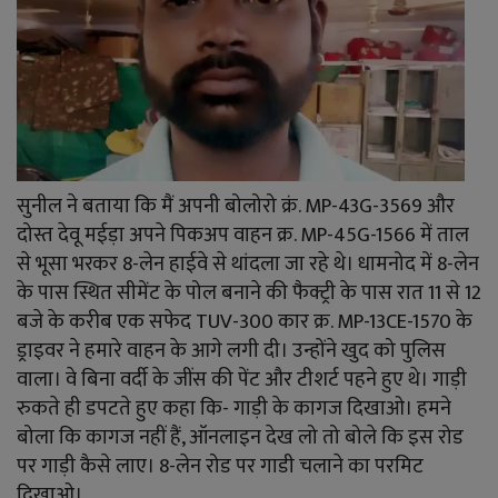
सुनील ने बताया कि मैं अपनी बोलोरो क्रं. MP-43G-3569 और
दोस्त देवू मईड़ा अपने पिकअप वाहन क्र. MP-45G-1566 में ताल
से भूसा भरकर 8-लेन हाईवे से थांदला जा रहे थे। धामनोद में 8-लेन
के पास स्थित सीमेंट के पोल बनाने की फैक्ट्री के पास रात 11 से 12
बजे के करीब एक सफेद TUV-300 कार क्र. MP-13CE-1570 के
ड्राइवर ने हमारे वाहन के आगे लगी दी। उन्होंने खुद को पुलिस
वाला। वे बिना वर्दी के जींस की पेंट और टीशर्ट पहने हुए थे। गाड़ी
रुकते ही डपटते हुए कहा कि- गाड़ी के कागज दिखाओ। हमने
बोला कि कागज नहीं हैं, ऑनलाइन देख लो तो बोले कि इस रोड
पर गाड़ी कैसे लाए। 8-लेन रोड पर गाडी चलाने का परमिट
दिखाओ।