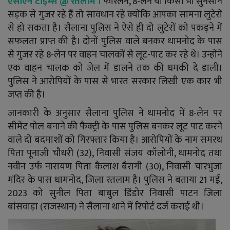
एसीएन टाइम्स @
रतलाम ।
फोरलेन, 8-लेन या किसी भी सुनसान
YouTube
सड़क से गुजर रहे हैं तो सावधान रहें क्योंकि आपका सामना लुटेरों
से हो सकता है। सैलाना पुलिस ने ऐसे ही दो लुटेरों को पकड़ने में
Language
सफलता प्राप्त की है। दोनों पुलिस वाले बनकर धामनोद के पास
English
Hiindi
से गुजर रहे 8-लेन पर वाहन चालकों से लूट-पाट कर रहे थे। उन्होंने
एक वाहन चालक को जेल में डालने तक की धमकी दे डाली।
पुलिस ने आरोपियों के पास से भारत सरकार लिखी एक कार भी
जप्त की है।
जानकारी के अनुसार सैलाना पुलिस ने धामनोद में 8-लेन पर
सीमेंट पोल बनाने की फैक्ट्री के पास पुलिस बनकर लूट पाट करने
वाले दो बदमाशों को गिरफ्तार किया है। आरोपियों के नाम समरथ
पिता पूनाजी चौधरी (32), निवासी संजय कॉलोनी, धामनोद तथा
नवीन उर्फ नारायण पिता कैलाश बैरागी (30), निवासी चारभुजा
मंदिर के पास धामनोद, जिला रतलाम है। पुलिस ने बताया 21 मई,
2023 को सुनील पिता बाबुल डिंडोर निवासी पाटन जिला
बांसवाड़ा (राजस्थान) ने सैलाना थाने में रिपोर्ट दर्ज कराई थी।