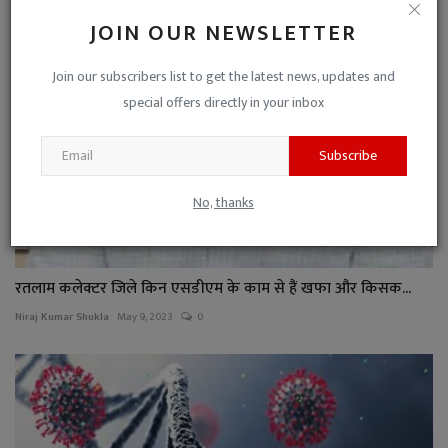
JOIN OUR NEWSLETTER
Join our subscribers list to get the latest news, updates and
special offers directly in your inbox
Subscribe
No, thanks
रतलाम कलेक्टर जिले किन एसडीएम के काम से हैं खफा और किसक...
Niraj Kumar Shukla
May 9, 2023
0