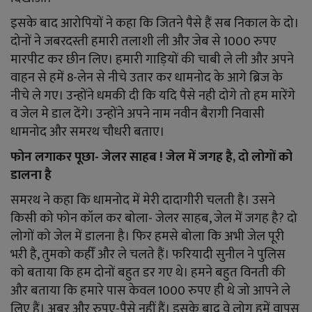
इसके बाद आरोपियों ने कहा कि जितने पैसे हैं सब निकाल के दो।
दोनों ने जबरदस्ती हमारी तलाशी ली और जेब से 1000 रुपए
मारपीट कर छीन लिए। हमारी गाड़ियों की चाबी ले ली और अपने
वाहन से हमें 8-लेन से नीचे उतार कर धामनोद के आगे ब्रिज के
नीचे ले गए। उन्होंने धमकी दी कि यदि पैसे नही दोगे तो हम मारेंगे
व जेल मे डाल देंगे। उन्होंने अपने नाम नवीन बैरागी निवासी
धामनोद और समरथ चौधरी बताए।
फोन लगाकर पूछा- जेलर साहब
! जेल में जगह है, दो लोगों को
डालना है
समरथ ने कहा कि धामनोद में मेरी दादागीरी चलती है। उसने
किसी को फोन कॉल कर बोला- जेलर साहब, जेल में जगह है? दो
लोगों को जेल में डालना है। फिर हमसे बोला कि अभी जेल पूरी
भऱी है, तुमको कहीँ और ले चलते हैं। फरियादी सुनील ने पुलिस
को बताया कि हम दोनों बहुत डर गए थे। हमने बहुत विनती की
और बताया कि हमारे पास केवल 1000 रुपए ही थे जो आपने ले
लिए हैं। अबर और रुपए-पैसे नहीं हैं। इसके बाद वे लोग हमें वापस