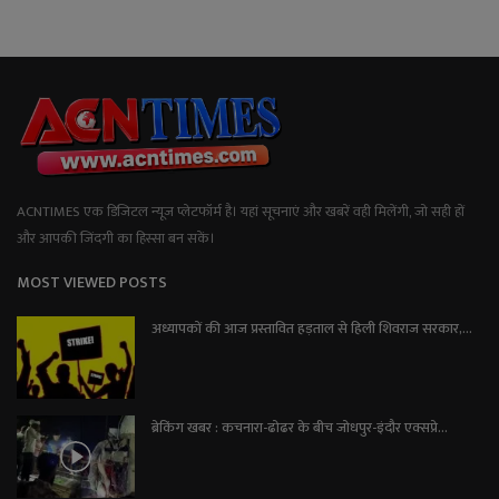
ACNTIMES एक डिजिटल न्यूज प्लेटफॉर्म है। यहां सूचनाएं और खबरें वही मिलेंगी, जो सही हों
और आपकी जिंदगी का हिस्सा बन सकें।
MOST VIEWED POSTS
अध्यापकों की आज प्रस्तावित हड़ताल से हिली शिवराज सरकार,...
ब्रेकिंग खबर : कचनारा-ढोढर के बीच जोधपुर-इंदौर एक्सप्रे...