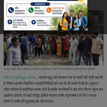
रेलवे
खेल
ज्योतिष
कला-साहित्य
निर्वाचन
भाजपा पार्षद हितेश कामरेड के खिलाफ मुर्दाबाद के नारे लगाते थावरिया बाजार क्षेत्र के रहवासी।
धर्म-संस्कृति
एसीएन टाइम्स @
रतलाम ।
भाजपा खुद को भगवान राम के भक्तों की पार्टी बताती
करियर
है लेकिन इसके निर्वाचित जनप्रतिनिधियों को राम के ही भक्तों से बैर है। हनुमान
मंदिर परिसर में क्लीनिक बनाए जाने से भड़के नागरिकों ने जब नगर निगम पहुंच कर
वीडियो
आक्रोश जताया तो वहां मौजूद क्षेत्रीय भाजपा पार्षद रफूचक्कर हो गए। नाराज
लोगों ने पार्षद की मुर्दाबाद के नारे लगाए।