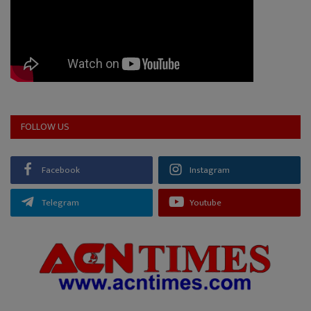
FOLLOW US
Facebook
Instagram
Telegram
Youtube