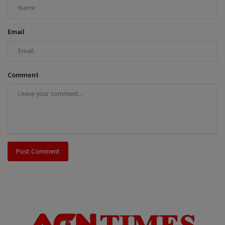
Email
Comment
Post Comment