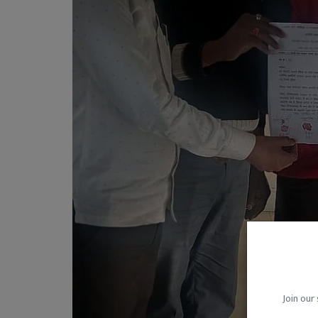
Join our 