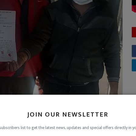
JOIN OUR NEWSLETTER
subscribers list to get the latest news, updates and special offers directly in y