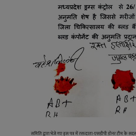
समिति द्वारा भेजे गए इस पत्र में रक्तदाता-एसडीपी डोनर टीम के सदस