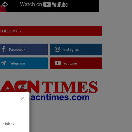
FOLLOW US
Facebook
Instagram
Telegram
Youtube
our inbox