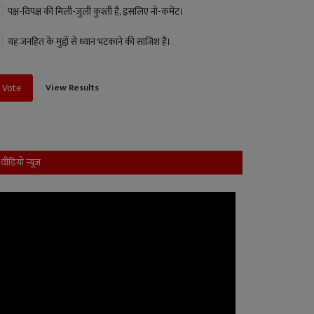
पक्ष-विपक्ष की मिली-जुली कुश्ती है, इसलिए नो-कमेंट।
यह जनहित के मुद्दों से ध्यान भटकाने की साजिश है।
View Results
Vote
वीडियो न्यूज