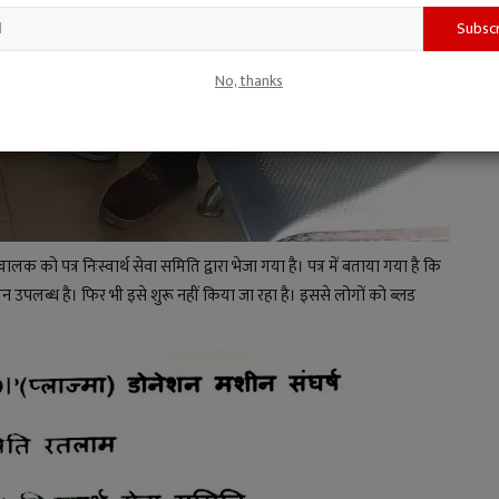
Subsc
No, thanks
ालक को पत्र निःस्वार्थ सेवा समिति द्वारा भेजा गया है। पत्र में बताया गया है कि
ीन उपलब्ध है। फिर भी इसे शुरू नहीं किया जा रहा है। इससे लोगों को ब्लड