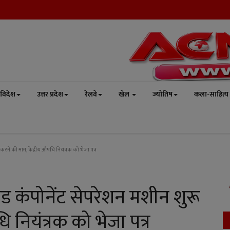
विदेश
उत्तर प्रदेश
रेलवे
खेल
ज्योतिष
कला-साहित्य
करने की मांग, केंद्रीय औषधि नियंत्रक को भेजा पत्र
लड कंपोनेंट सेपरेशन मशीन शुरू
ि नियंत्रक को भेजा पत्र