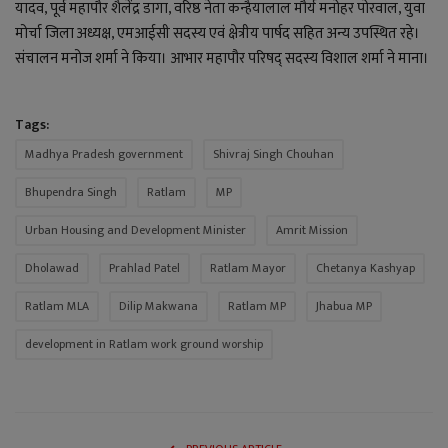
यादव, पूर्व महापौर शैलेंद्र डागा, वरिष्ठ नेता कन्हैयालाल मौर्य मनोहर पोरवाल, युवा
मोर्चा जिला अध्यक्ष, एमआईसी सदस्य एवं क्षेत्रीय पार्षद सहित अन्य उपस्थित रहे।
संचालन मनोज शर्मा ने किया। आभार महापौर परिषद् सदस्य विशाल शर्मा ने माना।
Tags:
Madhya Pradesh government
Shivraj Singh Chouhan
Bhupendra Singh
Ratlam
MP
Urban Housing and Development Minister
Amrit Mission
Dholawad
Prahlad Patel
Ratlam Mayor
Chetanya Kashyap
Ratlam MLA
Dilip Makwana
Ratlam MP
Jhabua MP
development in Ratlam work ground worship