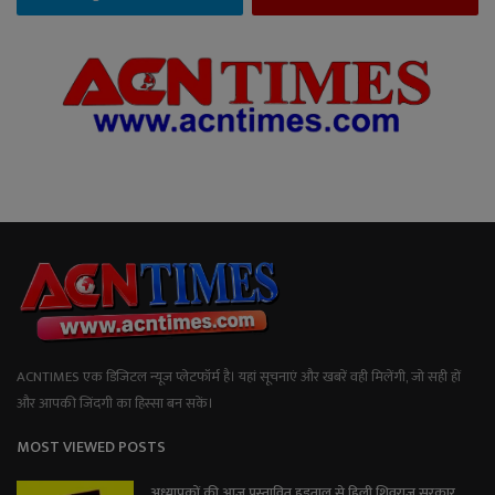
ACNTIMES एक डिजिटल न्यूज प्लेटफॉर्म है। यहां सूचनाएं और खबरें वही मिलेंगी, जो सही हों
और आपकी जिंदगी का हिस्सा बन सकें।
MOST VIEWED POSTS
अध्यापकों की आज प्रस्तावित हड़ताल से हिली शिवराज सरकार,...