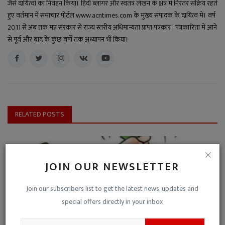
जैसे दायित्वों का निर्वहन किया। हिंदी ब्लॉगर और स्वतंत्र लेखन के क्षेत्र में निरंतर सक्रिय रहते
हुए वर्तमान में समाचार पोर्टल www.acntimes.com के मुख्य संपादक के दायित्व में। वर्ष
2011 से अब तक मप्र सरकार से राज्य स्तरीय अधिमान्यता प्राप्त पत्रकार। पत्रकारिता में आने
से पूर्व और बाद के कुछ वर्षों तक अध्यापन भी किया।
RELATED POSTS
JOIN OUR NEWSLETTER
Join our subscribers list to get the latest news, updates and
special offers directly in your inbox