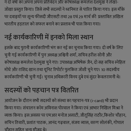
ने दो वर्षा का अपना अपना प्रतिवेदन और कोषाध्यक्ष कमलेश देशमुख ने लेखा-
जोखा प्रस्तुत किया। जिसे सभी सदस्यों ने ध्वनिमत से पारित किया गया। इस मौके
पर दवाइयों पर शून्य फीसदी जीएसटी तथा 28 एवं 29 मार्च की प्रस्तावित अखिल
भारतीय हड़ताल को सफल बनाने का प्रस्ताव भी पास किया गया।
नई कार्यकारिणी में इनको मिला स्थान
इसके बाद पुरानी कार्यकारिणी भंग कर नई का चुनाव किया गया। दो वर्ष के लिए
चुनी गई कार्यकारिणी में पुनः अध्यक्ष अश्विनी शर्मा, सचिव हरीश सोनी और
कोषाध्यक्ष कमलेश देशमुख चुने गए। उपाध्यक्ष अभिषेक जैन, दो सह सचिव स्नेहिल
मोघे और राशिद खान तथा यूनिट रिपोर्टर पुलकित जोशी चुने गए। 10 सदस्यीय
कार्यकारिणी भी चुनी गई। चुनाव अधिकारी विनय दुबे एवं सुंदर केवलरामनी थे।
सदस्यों को पहचान पत्र वितरित
आयोजन के दौरान सभी सदस्यों को संस्था का पहचान-पत्र (i-card) भी प्रदान
किया गया। संचालन कॉम अविनाश पोरवाल ने किया एवं आभार निखिल मिश्रा ने
व्यक्त किया। इस अवसर पर एमआर मनोज असाटी, जीतूसिंह राठौर,किशोर चौहान,
सचिन तिवारी, प्रशांत पाठक, आनंद गढ़वाल, संजय व्यास, वरुण सोलंकी, गोपाल
चौहान सहित अन्य मौजूद थे।