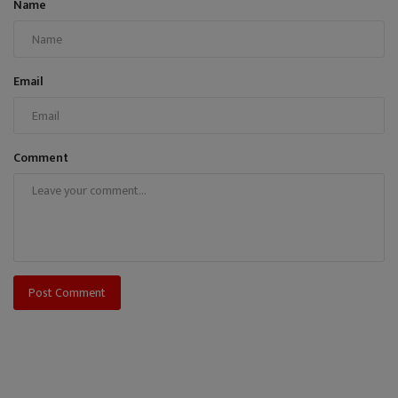
Name
Email
Comment
Post Comment