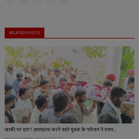
RELATED POSTS
खाकी पर दाग़ ! आत्महत्या करने वाले युवक के परिजन ने एसप...
Niraj Kumar Shukla
Mar 29, 2023
0