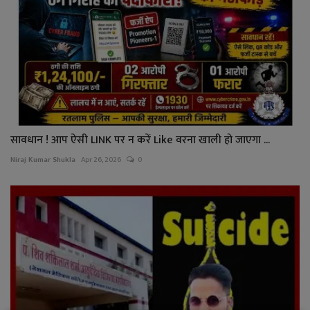
सावधान ! आप ऐसी LINK पर न करें Like वरना खाली हो जाएगा ...
Niraj Kumar Shukla
Apr 26, 2026
0