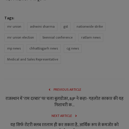
Tags:
mr union
ashwini sharma
gst
nationwide strike
mr union election
biennial conference
ratlam news
mp news
chhattisgarh news
cg news
Medical and Sales Representative
PREVIOUS ARTICLE
राजस्थान में ‘राम दरबार’ पर चला बुलडोजर, BJP ने कहा- गहलोत सरकार की यह
निशाचरी क...
NEXT ARTICLE
यह सिर्फ रोटरी क्लब रतलाम ही कर सकता है, आर्थिक रूप से कमजोर को