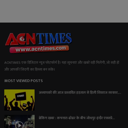
ACNTIMES एक डिजिटल न्यूज प्लेटफॉर्म है। यहां सूचनाएं और खबरें वही मिलेंगी, जो सही हों
और आपकी जिंदगी का हिस्सा बन सकें।
MOST VIEWED POSTS
अध्यापकों की आज प्रस्तावित हड़ताल से हिली शिवराज सरकार,...
ब्रेकिंग खबर : कचनारा-ढोढर के बीच जोधपुर-इंदौर एक्सप्रे...