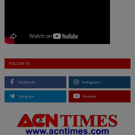
FOLLOW US
Facebook
Instagram
Telegram
Youtube