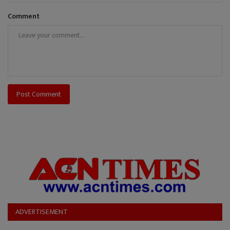
Comment
Post Comment
ADVERTISEMENT