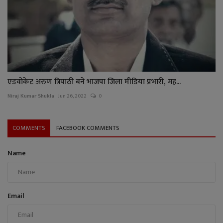
एडवोकेट अरुण त्रिपाठी बने भाजपा जिला मीडिया प्रभारी, मह...
Niraj Kumar Shukla
Jun 26, 2022
0
COMMENTS
FACEBOOK COMMENTS
Name
Email