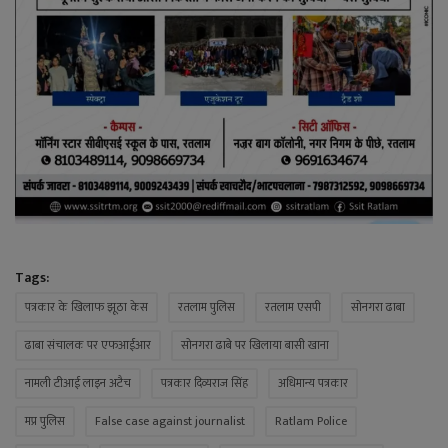
Tags:
पत्रकार के खिलाफ झूठा केस
रतलाम पुलिस
रतलाम एसपी
सोनगरा ढाबा
ढाबा संचालक पर एफआईआर
सोनगरा ढाबे पर खिलाया बासी खाना
नामली टीआई लाइन अटैच
पत्रकार दिव्यराज सिंह
अधिमान्य पत्रकार
मप्र पुलिस
False case against journalist
Ratlam Police