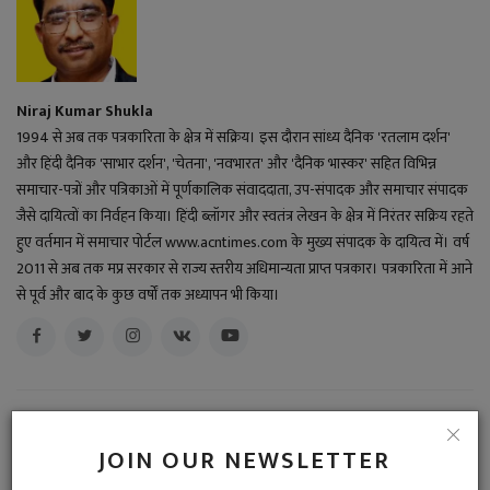
Niraj Kumar Shukla
1994 से अब तक पत्रकारिता के क्षेत्र में सक्रिय। इस दौरान सांध्य दैनिक 'रतलाम दर्शन'
और हिंदी दैनिक 'साभार दर्शन', 'चेतना', 'नवभारत' और 'दैनिक भास्कर' सहित विभिन्न
समाचार-पत्रों और पत्रिकाओं में पूर्णकालिक संवाददाता, उप-संपादक और समाचार संपादक
जैसे दायित्वों का निर्वहन किया। हिंदी ब्लॉगर और स्वतंत्र लेखन के क्षेत्र में निरंतर सक्रिय रहते
हुए वर्तमान में समाचार पोर्टल www.acntimes.com के मुख्य संपादक के दायित्व में। वर्ष
2011 से अब तक मप्र सरकार से राज्य स्तरीय अधिमान्यता प्राप्त पत्रकार। पत्रकारिता में आने
से पूर्व और बाद के कुछ वर्षों तक अध्यापन भी किया।
JOIN OUR NEWSLETTER
RELATED POSTS