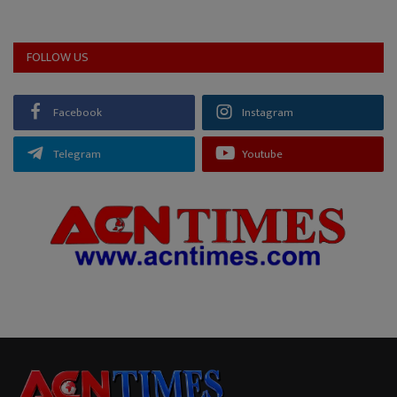
FOLLOW US
Facebook
Instagram
Telegram
Youtube