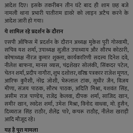
आदेश दिए। इसके तकरीबन तीन घंटे बाद ही शाम छह बजे
नामली थाना प्रभारी पातीराम डावरे को लाइन अटैच करने के
आदेश जारी हो गया।
ये शामिल रहे प्रदर्शन के दौरान
एसपी ऑफिस में प्रदर्शन के दौरान अध्यक्ष मुकेश पुरी गोस्वामी,
सचिव यश शर्मा, उपाध्यक्ष सुजीत उपाध्याय और सौरभ कोठारी,
कोषाध्यक्ष नीरज कुमार शुक्ला, कार्यकारिणी सदस्य दिनेश दवे,
नीलेश बाफना, मानस व्यास, चंद्रशेखर सोलंकी, सिंकदर पटेल,
चेतन शर्मा, प्रदीप नागौरा, शुभ दशोत्तर, वरिष्ठ पत्रकार राजेश मूणत,
आरिफ कुरैशी, नरेंद्र जोशी, भेरूलाल टांक, सुधीर जैन, विजय
मीणा, संजय पाठक, सौरभ पाठक, अदिति मिश्रा, यशवंत सिंह,
असीम राज पाण्डेय, राजेंद्र केलवा, दीपक शर्मा, साजिद खान,
समीर खान, स्वदेश शर्मा, उमेश मिश्रा, विनोद वाधवा, मो. हुसैन,
दिव्यराज सिंह राठौर, शैलेंद्र पारे, कचरू राठौड़, नीलेश खराड़ी
आदि मौजूद रहे।
यह है पूरा मामला