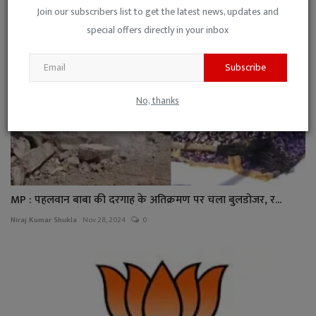
Join our subscribers list to get the latest news, updates and
special offers directly in your inbox
Subscribe
No, thanks
MP : पहलवान बाबा की दरगाह के अतिक्रमण पर चला बुलडोजर, र...
Niraj Kumar Shukla
Nov 28, 2024
0