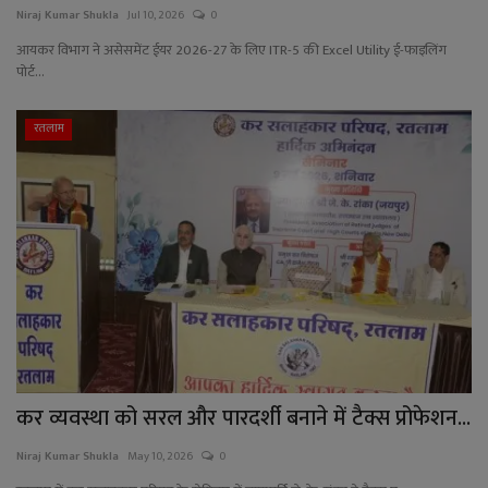
YouTube
Niraj Kumar Shukla
Jul 10, 2026
0
आयकर विभाग ने असेसमेंट ईयर 2026-27 के लिए ITR-5 की Excel Utility ई-फाइलिंग
Language
पोर्ट...
English
Hiindi
रतलाम
कर व्यवस्था को सरल और पारदर्शी बनाने में टैक्स प्रोफेशन...
Niraj Kumar Shukla
May 10, 2026
0