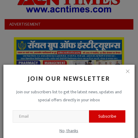
ADVERTISEMENT
JOIN OUR NEWSLETTER
Join our subscribers list to get the latest news, updates and
special offers directly in your inbox
Subscribe
No, thanks