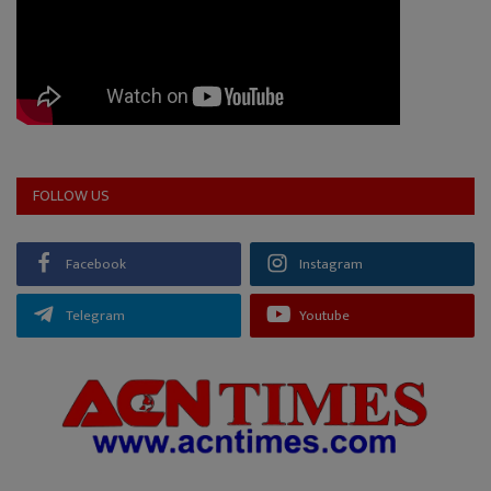
FOLLOW US
Facebook
Instagram
Telegram
Youtube