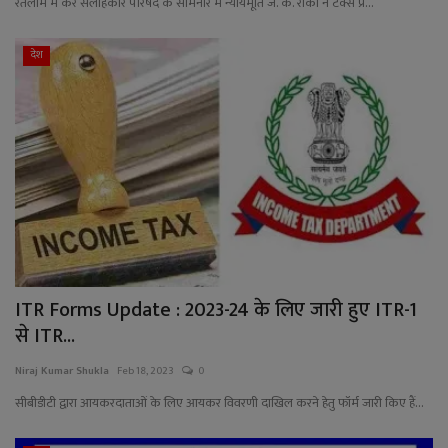
रतलाम में कर सलाहकार परिषद के सेमिनार में न्यायमूर्ति जे. के. रांका ने टैक्स प्र...
देश
ITR Forms Update : 2023-24 के लिए जारी हुए ITR-1
से ITR...
Niraj Kumar Shukla
Feb 18, 2023
0
सीबीडीटी द्वारा आयकरदाताओं के लिए आयकर विवरणी दाखिल करने हेतु फॉर्म जारी किए हैं...