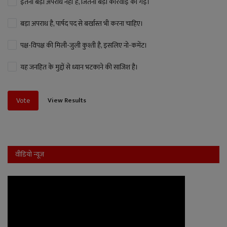
इतना बड़ा अपराध नहीं है, जितनी बड़ी कार्रवाई की गई।
बड़ा अपराध है, पार्षद पद से बर्खास्त भी करना चाहिए।
पक्ष-विपक्ष की मिली-जुली कुश्ती है, इसलिए नो-कमेंट।
यह जनहित के मुद्दों से ध्यान भटकाने की साजिश है।
View Results
Vote
वीडियो न्यूज