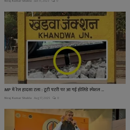
Niraj Kumar Shukla
Jan 11, 2023
0
MP में रेल हादसा टला : टूटी पटरी पर आ गई हॉलिडे स्पेशल ...
Niraj Kumar Shukla
Aug 17, 2025
0