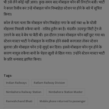
YouTube
भी उसे लेने कोई नहीं आया। कुछ समय बाद मोबाइल फोन की रिंगटोन बजी। भाटी
ने काल रिसीव कर उन्‍हें मोबाइल फोन निम्‍बाहेड़ा स्‍टेशन पर होने के बारे में सूचित
Language
किया।
कॉल से पता चला कि मोबाइल फोन निंबाहेड़ा नगर के वार्ड नंबर 18 के घोसी
English
Hiindi
मोहल्ला निवासी रुकैया बानो - राशिद हुसैन का है। मंदसौर-उदयपुर सिटी ट्रेन से
उतरने के बाद वे बेंच पर बैठीं थीं। इस दौरान उनका मोबाइल फोन वहीं छूट गया था।
स्टेशन मास्टर भाटी ने मोबाइल के मालिक होने संबंधी कागजात लेकर स्टेशन
बुलाया और मोबाइल फोन उन्हें सुपुर्द कर दिया। इससे मोबाइल फोन गुम होने के
कारण मायूस रुकैया बानो के चेहरा खुशी से खिल गया। उन्होंने स्टेशन मास्टर भाटी
के प्रति धन्यवाद ज्ञापित किया।
Tags:
Indian Railways
Ratlam Railway Division
Nimbahera Railway Station
Nimbahera Station Master
Rameshchand Bhati
Mobile phone returned to passenger