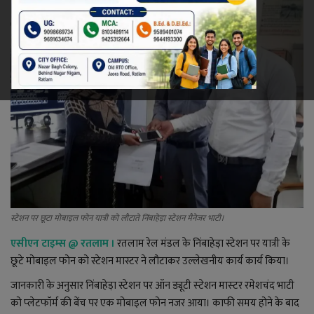
रेलवे
खेल
ज्योतिष
कला-साहित्य
निर्वाचन
धर्म-संस्कृति
स्टेशन पर छूटा मोबाइल फोन यात्री को लौटाते निंबाहेड़ा स्टेशन मैनेजर भाटी।
एसीएन टाइम्स
@
रतलाम ।
रतलाम रेल मंडल के निंबाहेड़ा स्टेशन पर यात्री के
करियर
छूटे मोबाइल फोन को स्टेशन मास्टर ने लौटाकर उल्लेखनीय कार्य कार्य किया।
वीडियो
जानकारी के अनुसार निंबाहेड़ा स्टेशन पर ऑन ड्यूटी स्‍टेशन मास्‍टर रमेशचंद भाटी
को प्‍लेटफॉर्म की बेंच पर एक मोबाइल फोन नजर आया। काफी समय होने के बाद