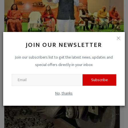
JOIN OUR NEWSLETTER
रेल मंत्री की बड़ी घोषणा : काशी तमिल संगमम एक्सप्रेस ट्...
Join our subscribers list to get the latest news, updates and
special offers directly in your inbox
Niraj Kumar Shukla
Dec 11, 2022
0
Subscribe
No, thanks