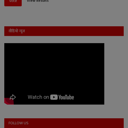
View Results
Vote
वीडियो न्यूज
FOLLOW US