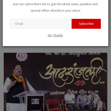
Join our subscribers list to get the latest news, updates and
special offers directly in your inbox
Subscribe
No, thanks
LPG को लेकर रतलाम कलेक्टर की फुलप्रूफ प्लानिंग, ग्राहको...
Niraj Kumar Shukla
Mar 10, 2026
0