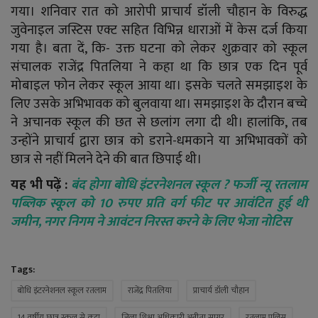
गया। शनिवार रात को आरोपी प्राचार्य डॉली चौहान के विरुद्ध
जुवेनाइल जस्टिस एक्ट सहित विभिन्न धाराओं में केस दर्ज किया
गया है। बता दें, कि- उक्त घटना को लेकर शुक्रवार को स्कूल
संचालक राजेंद्र पितलिया ने कहा था कि छात्र एक दिन पूर्व
मोबाइल फोन लेकर स्कूल आया था। इसके चलते समझाइश के
लिए उसके अभिभावक को बुलवाया था। समझाइश के दौरान बच्चे
ने अचानक स्कूल की छत से छलांग लगा दी थी। हालांकि, तब
उन्होंने प्राचार्य द्वारा छात्र को डराने-धमकाने या अभिभावकों को
छात्र से नहीं मिलने देने की बात छिपाई थी।
यह भी पढ़ें :
बंद होगा बोधि इंटरनेशनल स्कूल ? फर्जी न्यू रतलाम
पब्लिक स्कूल को 10 रुपए प्रति वर्ग फीट पर आवंटित हुई थी
जमीन, नगर निगम ने आवंटन निरस्त करने के लिए भेजा नोटिस
Tags:
बोधि इंटरनेशनल स्कूल रतलाम
राजेंद्र पितलिया
प्राचार्य डॉली चौहान
14 वर्षीय छात्र स्कूल से कूदा
जिला शिक्षा अधिकारी अनीता सागर
रतलाम पुलिस