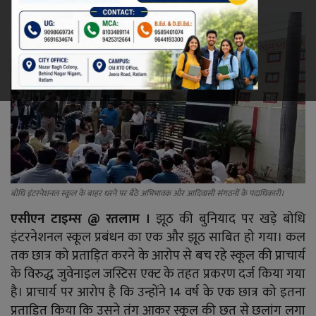
रेलवे
खेल
ज्योतिष
कला-साहित्य
निर्वाचन
बोधि इंटरनेशनल स्कूल के बाहर धरने पर बैठे अभिभावक और आदिवासी संगठनों के पदाधिकारी।
धर्म-संस्कृति
एसीएन टाइम्स @ रतलाम ।
झूठ की बुनियाद पर खड़े बोधि
इंटरनेशनल स्कूल प्रबंधन का एक और झूठ साबित हो गया। कल
करियर
तक छात्र को प्रताड़ित करने के आरोप से बच रहे स्कूल की प्राचार्य
के विरुद्ध जुवेनाइल जस्टिस एक्ट के तहत प्रकरण दर्ज किया गया
वीडियो
है। प्राचार्य पर आरोप है कि उन्होंने 14 वर्ष के एक छात्र को इतना
प्रताड़ित किया कि उसने तंग आकर स्कूल की छत से छलांग लगा