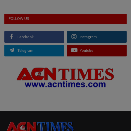
FOLLOW US
Facebook
Instagram
Telegram
Youtube