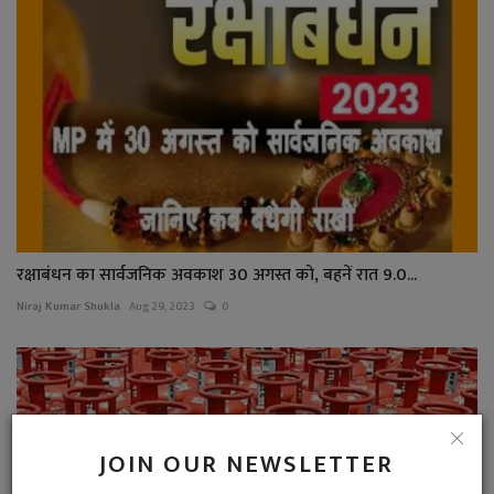
रक्षाबंधन का सार्वजनिक अवकाश 30 अगस्त को, बहनें रात 9.0...
Niraj Kumar Shukla
Aug 29, 2023
0
JOIN OUR NEWSLETTER