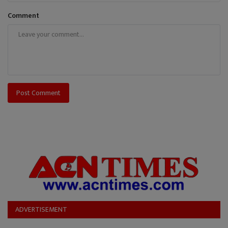
Comment
Post Comment
ADVERTISEMENT