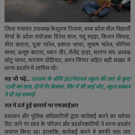
जिला पंचायत उपाध्यक्ष केशुराम निनामा, मध्य प्रदेश भील विद्यार्थी
मोर्चा के प्रदेश संयोजक दिनेश माल, चंदू मइड़ा, किशन सिंघाड़,
मीरा कटारा, पूजा चारेल, प्रकाश भाभर, सुभाष चारेल, सोनिया
भाभर, प्रत्यूष कटारा, ध्यान वीर, शैलेंद्र हाड़ा, सरपंच संघ अध्यक्ष
छोटू भाभर, नारायण डोडियार, अमन सिंगार सहित बड़ी संख्या में
धरना-प्रदर्शन में शामिल रहे।
यह भी पढ़ें...
रतलाम के बोधि इंटरनेशनल स्कूल की छत से कूदा
10वीं का छात्र, दोनों पैर फ्रैक्चर, सिर में भी आई चोट, स्कूल प्रबंधन
ने दी यह सफाई
रात में दर्ज हुई प्राचार्य पर एफआईआर
प्रशासन और पुलिस अधिकारियों द्वारा कार्रवाई करने का भरोसा
दिए जाने पर छात्र के परिजन और प्रदर्शनकारियों ने धरना-प्रदर्शन
समाप्त किया था। हालांकि, कार्रवाई करने में काफी वक्त लग