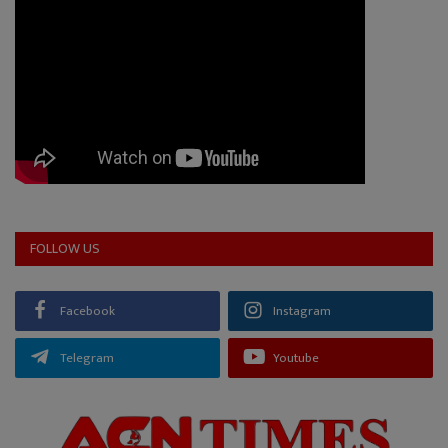
FOLLOW US
Facebook
Instagram
Telegram
Youtube