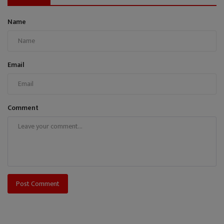
Name
Email
Comment
Post Comment