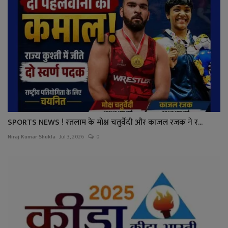
SPORTS NEWS ! रतलाम के मोक्ष चतुर्वेदी और काजल रजक ने र...
Niraj Kumar Shukla
Jul 3, 2026
0