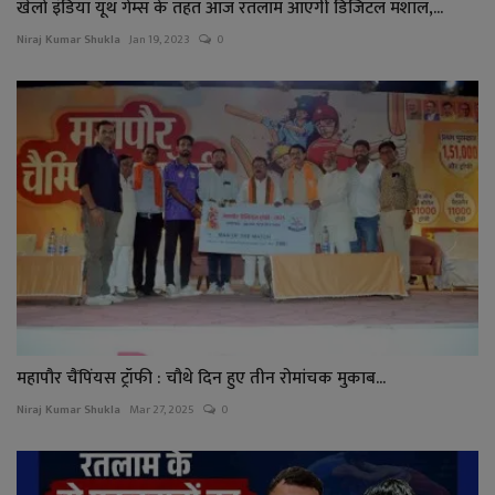
खेलो इंडिया यूथ गेम्स के तहत आज रतलाम आएगी डिजिटल मशाल,...
Niraj Kumar Shukla
Jan 19, 2023
0
महापौर चैंपिंयस ट्रॉफी : चौथे दिन हुए तीन रोमांचक मुकाब...
Niraj Kumar Shukla
Mar 27, 2025
0