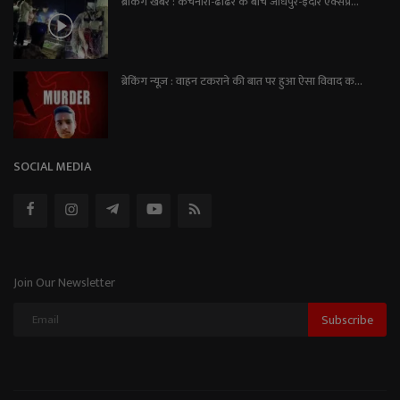
ब्रेकिंग खबर : कचनारा-ढोढर के बीच जोधपुर-इंदौर एक्सप्रे...
ब्रेकिंग न्यूज़ : वाहन टकराने की बात पर हुआ ऐसा विवाद क...
SOCIAL MEDIA
Join Our Newsletter
Subscribe