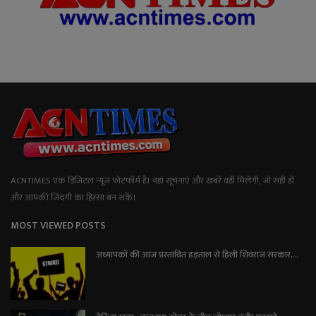
ACNTIMES एक डिजिटल न्यूज प्लेटफॉर्म है। यहां सूचनाएं और खबरें वही मिलेंगी, जो सही हों
और आपकी जिंदगी का हिस्सा बन सकें।
MOST VIEWED POSTS
अध्यापकों की आज प्रस्तावित हड़ताल से हिली शिवराज सरकार,...