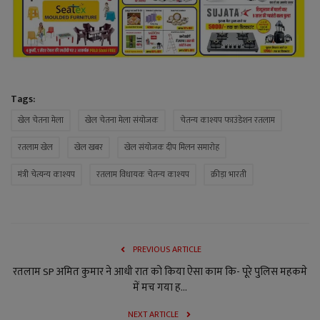
Tags:
खेल चेतना मेला
खेल चेतना मेला संयोजक
चेतन्य काश्यप फाउंडेशन रतलाम
रतलाम खेल
खेल खबर
खेल संयोजक दीप मिलन समारोह
मंत्री चेत्यन्य काश्यप
रतलाम विधायक चेतन्य काश्यप
क्रीड़ा भारती
PREVIOUS ARTICLE
रतलाम SP अमित कुमार ने आधी रात को किया ऐसा काम कि- पूरे पुलिस महकमे
में मच गया ह...
NEXT ARTICLE