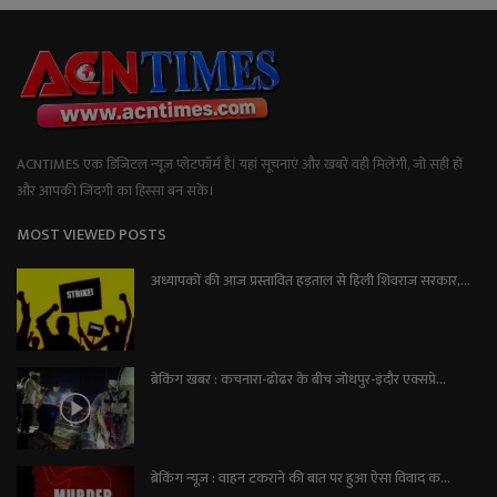
ACNTIMES एक डिजिटल न्यूज प्लेटफॉर्म है। यहां सूचनाएं और खबरें वही मिलेंगी, जो सही हों
और आपकी जिंदगी का हिस्सा बन सकें।
MOST VIEWED POSTS
अध्यापकों की आज प्रस्तावित हड़ताल से हिली शिवराज सरकार,...
ब्रेकिंग खबर : कचनारा-ढोढर के बीच जोधपुर-इंदौर एक्सप्रे...
ब्रेकिंग न्यूज़ : वाहन टकराने की बात पर हुआ ऐसा विवाद क...