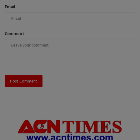
Email
Comment
Post Comment