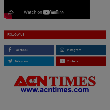
FOLLOW US
Facebook
Instagram
Telegram
Youtube