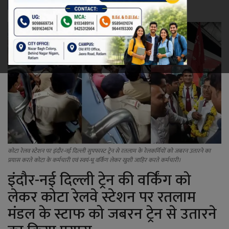
रेलवे
खेल
ज्योतिष
कला-साहित्य
निर्वाचन
कोटा रेलव स्टेशन पर इंदौर-नई दिल्ली सुपफास्ट ट्रेन से रतलाम के रेलकर्मियों को जबरन उतारने का
धर्म-संस्कृति
प्रयास करते कोटा के कर्मचारी एवं स्वयं-भू वर्किंग लेकर खुशी जाहिर करते कर्मचारी।
इंदौर-नई दिल्ली ट्रेन की वर्किंग को
करियर
लेकर कोटा रेलवे स्टेशन पर रतलाम
वीडियो
मंडल के स्टाफ को जबरन ट्रेन से उतारने