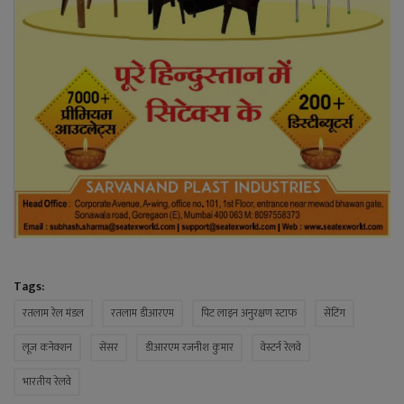
Tags:
रतलाम रेल मंडल
रतलाम डीआरएम
पिट लाइन अनुरक्षण स्टाफ
सेंटिंग
लूज कनेक्शन
सेंसर
डीआरएम रजनीश कुमार
वेस्टर्न रेलवे
भारतीय रेलवे