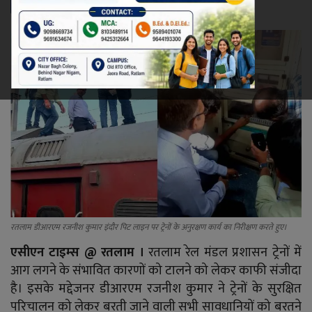
रेलवे
खेल
ज्योतिष
कला-साहित्य
निर्वाचन
धर्म-संस्कृति
रतलाम डीआरएम रजनीश कुमार इंदौर पिट लाइन पर ट्रेनों के अनुरक्षण कार्य का निरीक्षण करते हुए।
करियर
एसीएन टाइम्स @
रतलाम ।
रतलाम रेल मंडल प्रशासन ट्रेनों में
आग लगने के संभावित कारणों को टालने को लेकर काफी संजीदा
वीडियो
है। इसके मद्देजनर डीआरएम रजनीश कुमार ने ट्रेनों के सुरक्षित
परिचालन को लेकर बरती जाने वाली सभी सावधानियों को बरतने