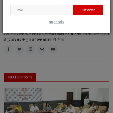
1994 से अब तक पत्रकारिता के क्षेत्र में सक्रिय। इस दौरान सांध्य दैनिक 'रतलाम दर्शन'
और हिंदी दैनिक 'साभार दर्शन', 'चेतना', 'नवभारत' और 'दैनिक भास्कर' सहित विभिन्न
Subscribe
समाचार-पत्रों और पत्रिकाओं में पूर्णकालिक संवाददाता, उप-संपादक और समाचार संपादक
जैसे दायित्वों का निर्वहन किया। हिंदी ब्लॉगर और स्वतंत्र लेखन के क्षेत्र में निरंतर सक्रिय रहते
No, thanks
हुए वर्तमान में समाचार पोर्टल www.acntimes.com के मुख्य संपादक के दायित्व में। वर्ष
2011 से अब तक मप्र सरकार से राज्य स्तरीय अधिमान्यता प्राप्त पत्रकार। पत्रकारिता में आने
से पूर्व और बाद के कुछ वर्षों तक अध्यापन भी किया।
RELATED POSTS