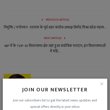
PREVIOUS ARTICLE
नियुक्ति / मनोनयन : रतलाम के पूर्व शहर कांग्रेस अध्यक्ष विमोद मिश्रा प्रदेश महाम...
NEXT ARTICLE
MP में के TOP-10 विधानसभा क्षेत्र जहां हुआ सर्वाधिक मतदान, इन विधानसभाओं
में महि...
JOIN OUR NEWSLETTER
Join our subscribers list to get the latest news, updates and
special offers directly in your inbox
Niraj Kumar Shukla