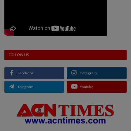
FOLLOW US
Facebook
Instagram
Telegram
Youtube