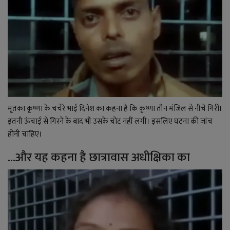
मृतका कृष्णा के चचेरे भाई दिनेश का कहना है कि कृष्णा तीन मंजिल से नीचे गिरी।
इतनी ऊंचाई से गिरने के बाद भी उसके चोट नहीं लगी। इसलिए घटना की जांच
होनी चाहिए।
...और यह कहना है छात्रावास अधीक्षिका का