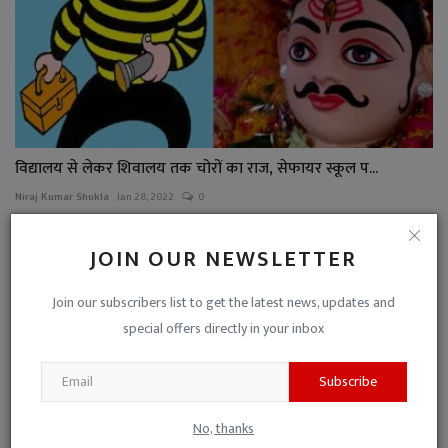
विद्यालय से लेकर शिवालय तक चोरों का राज, सेफायर स्कूल प...
Niraj Kumar Shukla
Jan 28, 2022
0
JOIN OUR NEWSLETTER
Join our subscribers list to get the latest news, updates and
special offers directly in your inbox
Subscribe
No, thanks