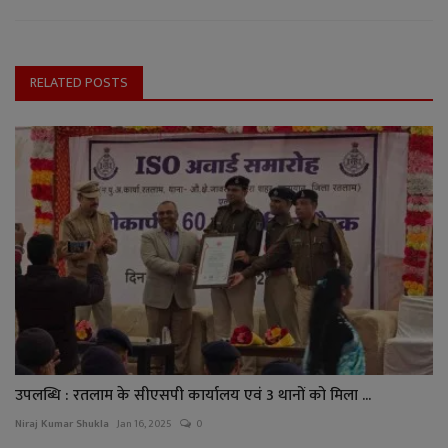
RELATED POSTS
उपलब्धि : रतलाम के सीएसपी कार्यालय एवं 3 थानों को मिला ...
Niraj Kumar Shukla
Jan 16, 2025
0