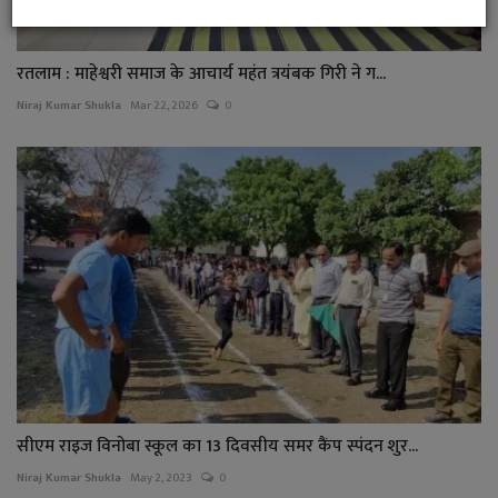
रतलाम : माहेश्वरी समाज के आचार्य महंत त्रयंबक गिरी ने ग...
Niraj Kumar Shukla
Mar 22, 2026
0
सीएम राइज विनोबा स्कूल का 13 दिवसीय समर कैंप स्पंदन शुर...
Niraj Kumar Shukla
May 2, 2023
0