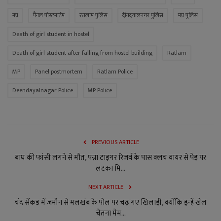
मप्र
पैनल पोस्टमार्टम
रतलाम पुलिस
दीनदयालनगर पुलिस
मप्र पुलिस
Death of girl student in hostel
Death of girl student after falling from hostel building
Ratlam
MP
Panel postmortem
Ratlam Police
Deendayalnagar Police
MP Police
PREVIOUS ARTICLE
बाघ की फांसी लगने से मौत, पन्ना टाइगर रिजर्व के पास क्लच वायर से पेड़ पर
लटका मि...
NEXT ARTICLE
चंद सेंकड में जमीन से मलखंब के पोल पर चढ़ गए खिलाड़ी, क्योंकि इन्हें खेल
चेतना मेम...