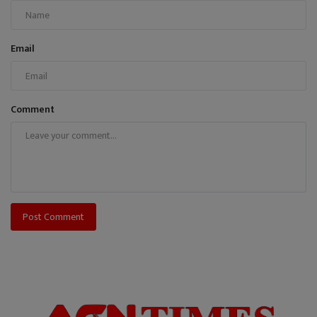
Email
Comment
Post Comment