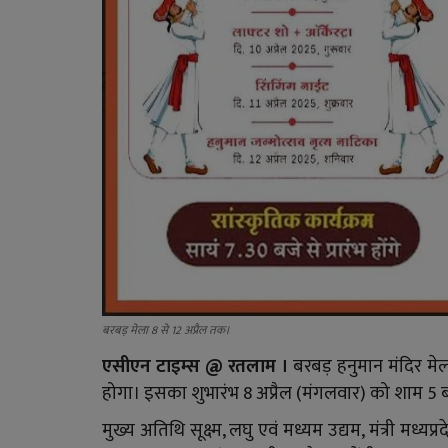
बरबड़ मेला 8 से 12 अप्रैल तक।
एसीएन टाइम्स @
रतलाम ।
बरबड़ हनुमान मंदिर मेल
होगा। इसका शुभारंभ 8 अप्रैल (मंगलवार) को शाम 5 ब
मुख्य अतिथि सूक्ष्म, लघु एवं मध्यम उद्यम, मंत्री 