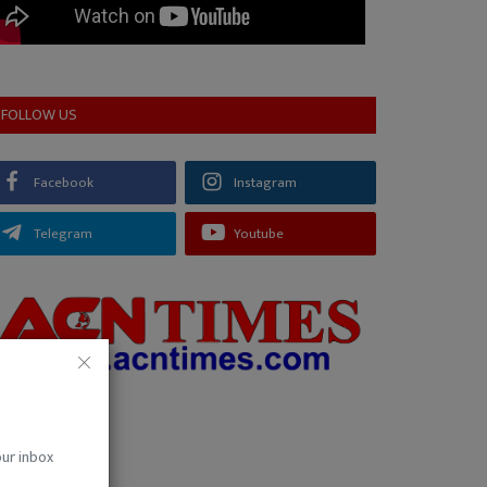
FOLLOW US
Facebook
Instagram
Telegram
Youtube
our inbox