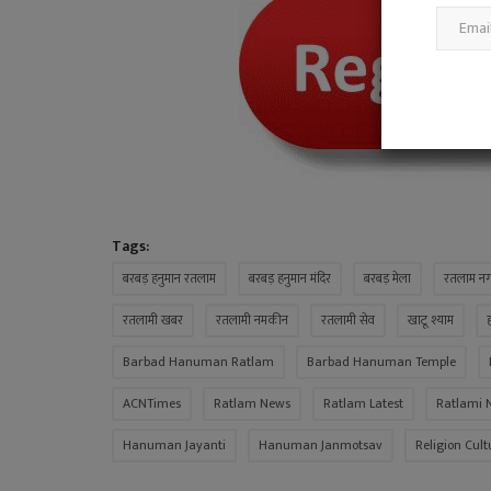
Tags:
बरबड़ हनुमान रतलाम
बरबड़ हनुमान मंदिर
बरबड़ मेला
रतलाम नग
रतलामी खबर
रतलामी नमकीन
रतलामी सेव
खाटू श्याम
Barbad Hanuman Ratlam
Barbad Hanuman Temple
ACNTimes
Ratlam News
Ratlam Latest
Ratlami 
Hanuman Jayanti
Hanuman Janmotsav
Religion Cult