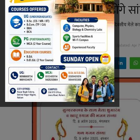
अतिथि, रोज रात में होंगे सा
नगर निगम द्वारा हनुमान जन्मोत्सव के उपलक्ष्य में 5 दिवसीय मेल
होंगे।
Niraj Kumar Shukla
Apr 7, 2025 - 21:38
Updated: Apr 7,
Facebook
Twitter