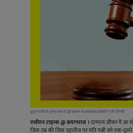
बुजुर्ग दंपति के गुजारा भत्ता से जुड़े प्रकरण में इलाहाबाद हाईकोर्ट ने की टिप्पणी।
एसीएन टाइम्स @
प्रयागराज ।
दाम्पत्य जीवन में आ र
जिस उम्र की जिस दहलीज पर पति पत्नी को एक-दूसरे की