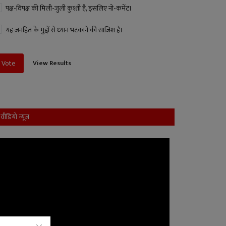
पक्ष-विपक्ष की मिली-जुली कुश्ती है, इसलिए नो-कमेंट।
यह जनहित के मुद्दों से ध्यान भटकाने की साजिश है।
View Results
Vote
वीडियो न्यूज