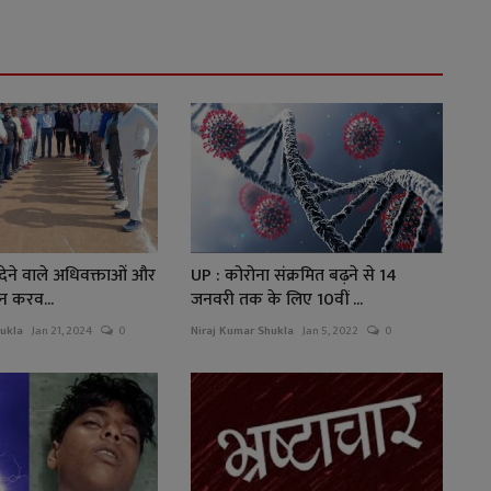
 देने वाले अधिवक्ताओं और
UP : कोरोना संक्रमित बढ़ने से 14
न करव...
जनवरी तक के लिए 10वीं ...
ukla
Jan 21, 2024
0
Niraj Kumar Shukla
Jan 5, 2022
0