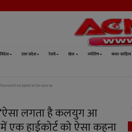
विदेश
उत्तर प्रदेश
रेलवे
खेल
ज्योतिष
कला-साहित्य
किस मामले में एक हाईकोर्ट को ऐसा कहना पड़ा
 ! ‘ऐसा लगता है कलयुग आ
में एक हाईकोर्ट को ऐसा कहना