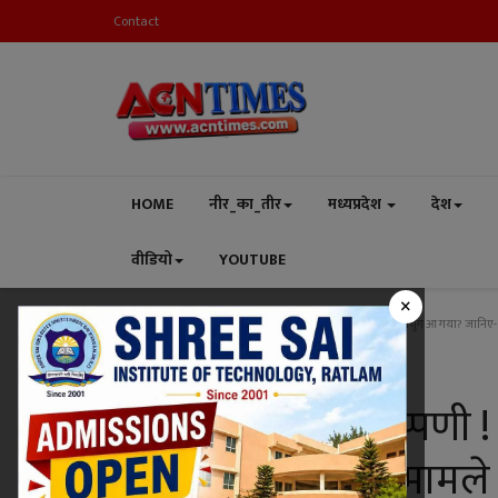
Contact
HOME
नीर_का_तीर
मध्यप्रदेश
देश
वीडियो
YOUTUBE
×
Home
उत्तर प्रदेश
हाईकोर्ट की ऐसी टिप्पणी ! ‘ऐसा लगता है कलयुग आ गया? जानिए- 
उत्तर प्रदेश
हाईकोर्ट की ऐसी टिप्पणी
गया? जानिए- किस मामले 