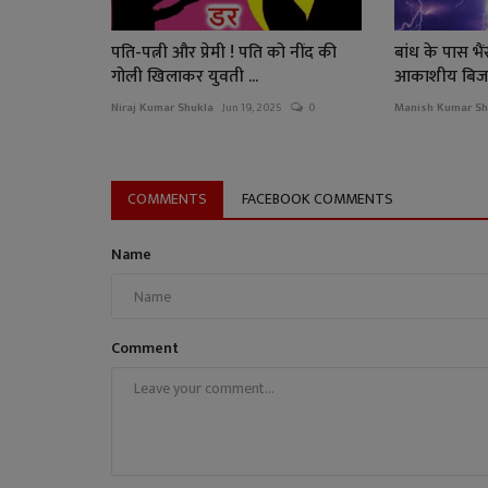
पति-पत्नी और प्रेमी ! पति को नींद की
बांध के पास भै
गोली खिलाकर युवती ...
आकाशीय बिजली
Niraj Kumar Shukla
Jun 19, 2025
0
Manish Kumar Sh
COMMENTS
FACEBOOK COMMENTS
Name
Comment