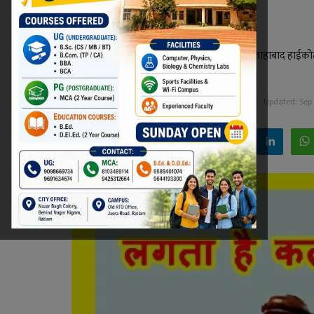
पड़ा
पारिवारिक विवाद से जुड़े मामले में उत्तर प्रदेश की इलाहाबाद हाईको
लगता है कि कलयुग आ गया है?
Niraj Kumar Shukla
Sep 27, 2024 - 14:10
Updated: Sep 2
Facebook
Twitter