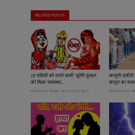
RELATED POSTS
22 पतियों को ठगने वाली 'लुटेरी दुल्हन'
कानूनी दलीलें
को मिला 'बलात्का...
कानून का पाल
Niraj Kumar Shukla
Mar 13, 2023
0
Manish Kumar Sh