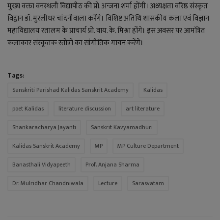
YouTube
मुख्य वक्ता वनस्थली विद्यापीठ की प्रो. अन्जना शर्मा होंगी। अध्यक्षता वरिष्ठ संस्कृत
विद्वान डॉ. मुरलीधर चांदनीवाला करेंगे। विशिष्ट अतिथि शासकीय कला एवं विज्ञान
Language
महाविद्यालय रतालम के प्राचार्य प्रो. वाय. के. मिश्रा होंगे। इस अवसर पर आमंत्रित
कलाकार संस्कृतक स्तोत्रों का सांगीतिक गायन करेंगे।
English
Hiindi
Tags:
Sanskriti Parishad Kalidas Sanskrit Academy
Kalidas
poet Kalidas
literature discussion
art literature
Shankaracharya Jayanti
Sanskrit Kavyamadhuri
Kalidas Sanskrit Academy
MP
MP Culture Department
Banasthali Vidyapeeth
Prof. Anjana Sharma
Dr. Mulridhar Chandniwala
Lecture
Sarasvatam