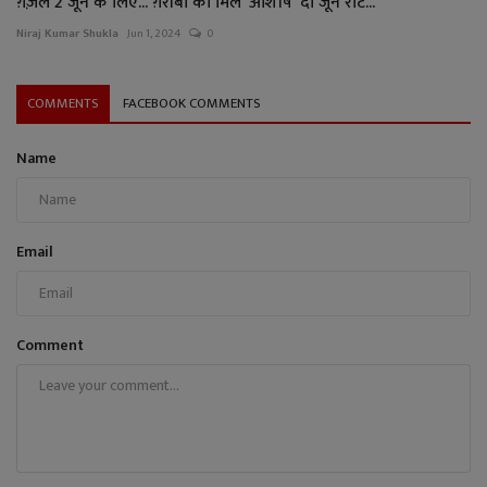
ग़ज़ल 2 जून के लिए... ग़रीबों को मिले ‘आशीष’ दो जून रोट...
Niraj Kumar Shukla
Jun 1, 2024
0
COMMENTS
FACEBOOK COMMENTS
Name
Email
Comment