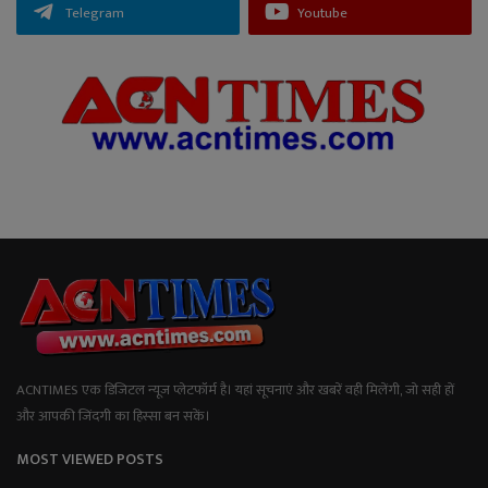
Telegram
Youtube
ACNTIMES एक डिजिटल न्यूज प्लेटफॉर्म है। यहां सूचनाएं और खबरें वही मिलेंगी, जो सही हों
और आपकी जिंदगी का हिस्सा बन सकें।
MOST VIEWED POSTS