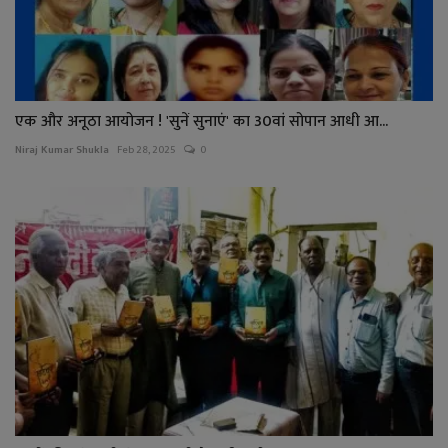
एक और अनूठा आयोजन ! 'सुनें सुनाएं' का 30वां सोपान आधी आ...
Niraj Kumar Shukla
Feb 28, 2025
0