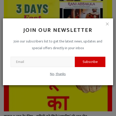
JOIN OUR NEWSLETTER
मालवा मीडिया फेस्ट - 3 : कैबिनेट मंत्री चेतन्य काश्यप आ...
Niraj Kumar Shukla
Jan 11, 2026
0
Join our subscribers list to get the latest news, updates and
special offers directly in your inbox
Subscribe
No, thanks