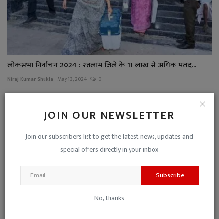
लोकसभा निर्वाचन 2024 : रतलाम जिले के 11 लाख से अधिक मतद...
Niraj Kumar Shukla
May 13, 2024
0
JOIN OUR NEWSLETTER
Join our subscribers list to get the latest news, updates and
special offers directly in your inbox
Subscribe
No, thanks