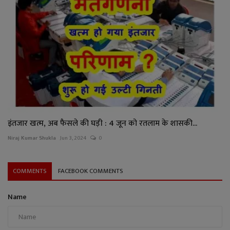
इंतजार खत्म, अब फैसले की घड़ी : 4 जून को रतलाम के शासकी...
Niraj Kumar Shukla
Jun 3, 2024
0
COMMENTS
FACEBOOK COMMENTS
Name