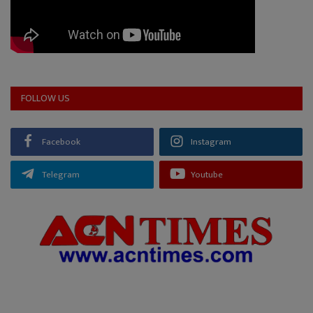
FOLLOW US
Facebook
Instagram
Telegram
Youtube