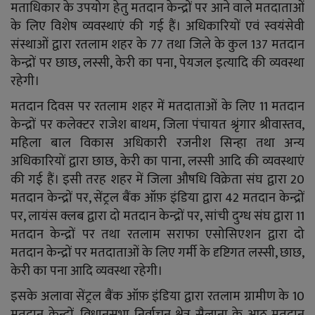
YouTube
मताधिकार के उपयोग हेतु मतदान केन्द्रों पर आने वाले मतदाताओं
के लिए विशेष व्यवस्थाएं की गई हैं। अधिकारियों एवं स्वयंसेवी
Language
संस्थाओं द्वारा रतलाम शहर के 77 तथा जिले के कुल 137 मतदान
केन्द्रों पर छाछ, लस्सी, केरी का पना, पेयजल इत्यादि की व्यवस्था
English
Hiindi
रहेगी।
मतदान दिवस पर रतलाम शहर में मतदाताओं के लिए 11 मतदान
केन्द्रों पर कलेक्टर राजेश बाथम, जिला पंचायत श्रृंगार श्रीवास्तव,
महिला बाल विकास अधिकारी रजनीश सिन्हा तथा अन्य
अधिकारियों द्वारा छाछ, केरी का पाना, लस्सी आदि की व्यवस्थाएं
की गई हैं। इसी तरह शहर में जिला औषधि विक्रेता संघ द्वारा 20
मतदान केन्द्रों पर, सेंट्रल बैंक ऑफ़ इंडिया द्वारा 42 मतदान केन्द्रों
पर, लायंस क्लब द्वारा दो मतदान केन्द्रों पर, सांची दुग्ध संघ द्वारा 11
मतदान केन्द्रों पर तथा रतलाम सराफा एसोसिएशन द्वारा दो
मतदान केन्द्रों पर मतदाताओं के लिए गर्मी के दृष्टिगत लस्सी, छाछ,
केरी का पना आदि व्यवस्था रहेगी।
इसके अलावा सेंट्रल बैंक ऑफ़ इंडिया द्वारा रतलाम ग्रामीण के 10
मतदान केन्द्रों, विधानसभा निर्वाचन क्षेत्र सैलाना के आठ मतदान