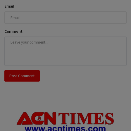
Email
Comment
Post Comment