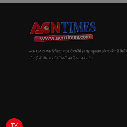
ACNTIMES एक डिजिटल न्यूज प्लेटफॉर्म है। यहां सूचनाएं और खबरें वही मिलेंग
जो सही हों और आपकी जिंदगी का हिस्सा बन सकें।
TV