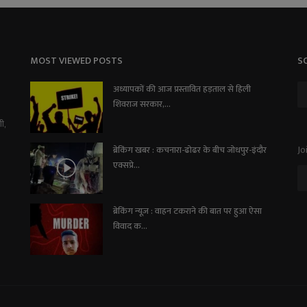
MOST VIEWED POSTS
S
अध्यापकों की आज प्रस्तावित हड़ताल से हिली
शिवराज सरकार,...
ी,
Jo
ब्रेकिंग खबर : कचनारा-ढोढर के बीच जोधपुर-इंदौर
एक्सप्रे...
ब्रेकिंग न्यूज़ : वाहन टकराने की बात पर हुआ ऐसा
विवाद क...