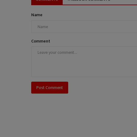
Name
Comment
Post Comment