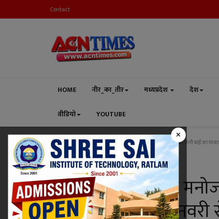
Contact
HOME
नीर_का_तीर
मध्यप्रदेश
देश
वीडियो
YOUTUBE
×
Home
धर्म-संस्कृति
धर्म-संस्कृति ! मनीषा मनोज शर्मा मित्र मंडल की नानी बाई का माय
धर्म-संस्कृति
धर्म-संस्कृति ! मनीषा मनोज
का मायरा कथा 6 जनवरी से, 