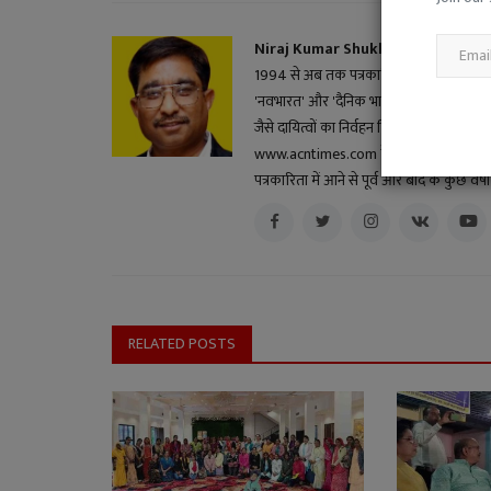
Niraj Kumar Shukla
1994 से अब तक पत्रकारिता के क्षेत्र में सक्रि
'नवभारत' और 'दैनिक भास्कर' सहित विभिन्न स
जैसे दायित्वों का निर्वहन किया। हिंदी ब्लॉगर और 
www.acntimes.com के मुख्य संपादक के दायित्व
पत्रकारिता में आने से पूर्व और बाद के कुछ वर
RELATED POSTS