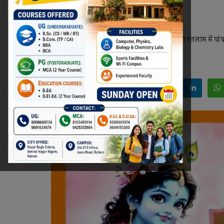
निकलेगी पोथी यात्रा
नगर निगम अध्यक्ष मनीषा मनोज शर्मा मित्र मंडल द्वारा रतलाम मे
Niraj Kumar Shukla
Jan 5, 2026 - 23:43
Facebook
Twitter