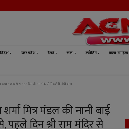
विदेश
उत्तर प्रदेश
रेलवे
खेल
ज्योतिष
कला-साहित्य
रा कथा 6 जनवरी से, पहले दिन श्री राम मंदिर से निकलेगी पोथी यात्रा
 शर्मा मित्र मंडल की नानी बाई
पहले दिन श्री राम मंदिर से