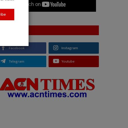
ribe
FOLLOW US
Facebook
Instagram
Telegram
Youtube