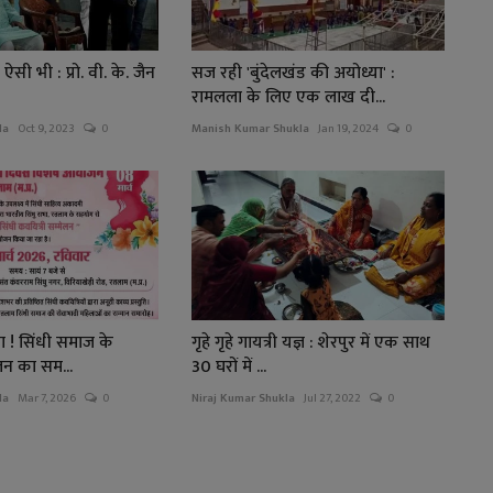
 ऐसी भी : प्रो. वी. के. जैन
सज रही 'बुंदेलखंड की अयोध्या' :
रामलला के लिए एक लाख दी...
la
Oct 9, 2023
0
Manish Kumar Shukla
Jan 19, 2024
0
ना ! सिंधी समाज के
गृहे गृहे गायत्री यज्ञ : शेरपुर में एक साथ
लन का सम...
30 घरों में ...
la
Mar 7, 2026
0
Niraj Kumar Shukla
Jul 27, 2022
0