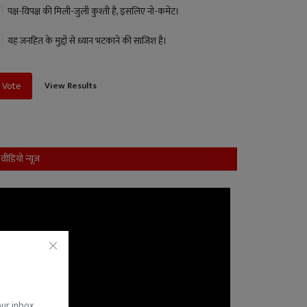
पक्ष-विपक्ष की मिली-जुली कुश्ती है, इसलिए नो-कमेंट।
यह जनहित के मुद्दों से ध्यान भटकाने की साजिश है।
View Results
Vote
वीडियो न्यूज
our inbox