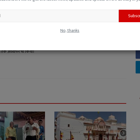
Subsc
य। इस दौरान सांध्य दैनिक 'रतलाम दर्शन' और हिंदी दैनिक 'साभार दर्शन', 'चेतना',
माचार-पत्रों और पत्रिकाओं में पूर्णकालिक संवाददाता, उप-संपादक और समाचार संपादक
No, thanks
स्वतंत्र लेखन के क्षेत्र में निरंतर सक्रिय रहते हुए वर्तमान में समाचार पोर्टल
 में। वर्ष 2011 से अब तक मप्र सरकार से राज्य स्तरीय अधिमान्यता प्राप्त पत्रकार।
्षों तक अध्यापन भी किया।