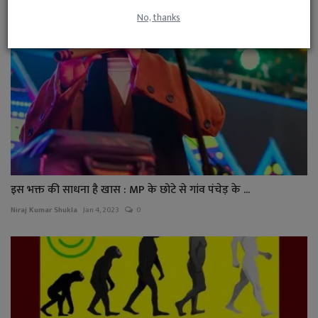
No, thanks
इस भक्त की साधना है खास : MP के छोटे से गांव पंचेड़ के ...
Niraj Kumar Shukla
Jan 4, 2023
0