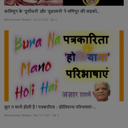
कलियुग के 'दुर्योधनों' और 'दुशासनों' ने मणिपुर की सड़को...
Niraj Kumar Shukla
Jul 27, 2023
0
बुरा न मानो होली है ! पत्रकारिता : 'होलियाना परिभाषाएं-...
Niraj Kumar Shukla
Mar 13, 2025
0