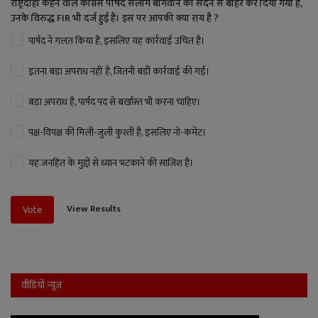
राष्ट्रदोही कहने वाले कांग्रेस पार्षद सलीम बागवान को सदन से बाहर कर दिया गया है,
उनके विरुद्ध FIR भी दर्ज हुई है। इस पर आपकी क्या राय है ?
पार्षद ने गलत किया है, इसलिए यह कार्रवाई उचित है।
इतना बड़ा अपराध नहीं है, जितनी बड़ी कार्रवाई की गई।
बड़ा अपराध है, पार्षद पद से बर्खास्त भी करना चाहिए।
पक्ष-विपक्ष की मिली-जुली कुश्ती है, इसलिए नो-कमेंट।
यह जनहित के मुद्दों से ध्यान भटकाने की साजिश है।
View Results
Vote
वीडियो न्यूज