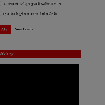
पक्ष-विपक्ष की मिली-जुली कुश्ती है, इसलिए नो-कमेंट।
यह जनहित के मुद्दों से ध्यान भटकाने की साजिश है।
View Results
Vote
वीडियो न्यूज