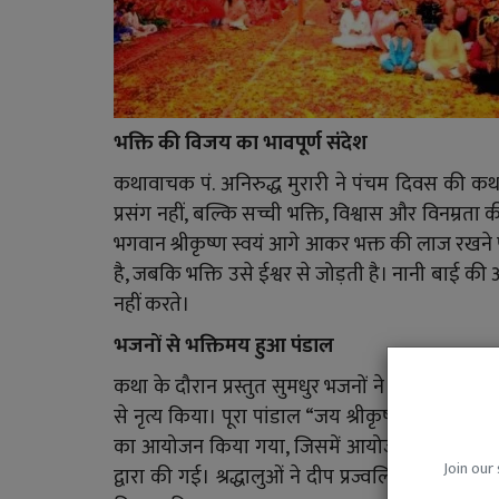
भक्ति की विजय का भावपूर्ण संदेश
कथावाचक पं. अनिरुद्ध मुरारी ने पंचम दिवस की कथ
प्रसंग नहीं, बल्कि सच्ची भक्ति, विश्वास और विनम्
भगवान श्रीकृष्ण स्वयं आगे आकर भक्त की लाज रखने प
है, जबकि भक्ति उसे ईश्वर से जोड़ती है। नानी बाई की
नहीं करते।
भजनों से भक्तिमय हुआ पंडाल
कथा के दौरान प्रस्तुत सुमधुर भजनों ने श्रद्धालुओं 
से नृत्य किया। पूरा पांडाल “जय श्रीकृष्ण” एवं “न
का आयोजन किया गया, जिसमें आयोजन समिति एवं स
Join our 
द्वारा की गई। श्रद्धालुओं ने दीप प्रज्वलित कर भगवान श