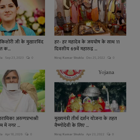
 किशोरी जी के मुखारविंद
हर- हर महादेव के जयघोष के साथ 11
त क...
दिवसीय 69वें महारुद्र ...
la
Sep 23, 2023
0
Niraj Kumar Shukla
Dec 25, 2022
0
ाधिका अरुणप्रभाश्री
मुख्यमंत्री तीर्थ दर्शन योजना के तहत
 में नगर ...
वैष्णोदेवी के लिए ...
la
Apr 18, 2026
0
Niraj Kumar Shukla
Apr 23, 2022
0