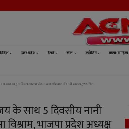
विदेश
उत्तर प्रदेश
रेलवे
खेल
ज्योतिष
कला-साहित्य
यरा कथा का हुआ विश्राम, भाजपा प्रदेश अध्यक्ष खंडेलवाल और मंत्री काश्यप हुए शामिल
 विजय के साथ 5 दिवसीय नानी
िश्राम, भाजपा प्रदेश अध्यक्ष