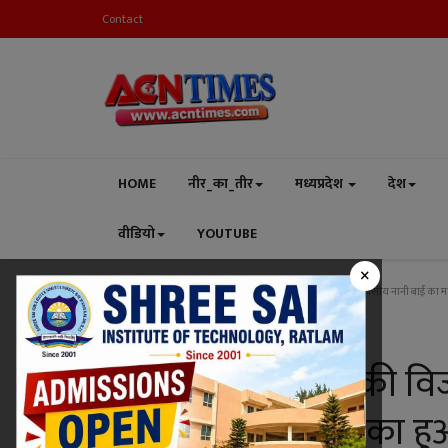
Contact
HOME
नीर_का_तीर
मध्यप्रदेश
देश
वीडियो
YOUTUBE
×
Home
धर्म-संस्कृति
धर्म-संस्कृति : भक्ति की विजय के साथ 5 दिवसीय नानी बाई का मा
धर्म-संस्कृति
धर्म-संस्कृति : भक्ति की
बाई का मायरा कथा का हुआ व