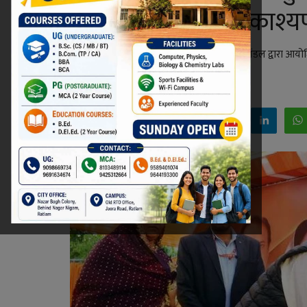
खंडेलवाल और मंत्री काश्
रतलाम नगर निगम अध्यक्ष मनीषा मनोज शर्मा मित्र मंडल द्वारा आ
Niraj Kumar Shukla
Jan 11, 2026 - 10:15
Facebook
Twitter