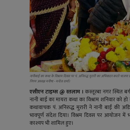
नानीबाई का कथा के विश्राम दिवस पर पं. अनिरुद्ध मुरारी का अभिवादन करते भाजपा प्
निगम अध्यक्ष मनीषा - मनोज शर्मा।
एसीएन टाइम्स @ रतलाम ।
कस्तूरबा नगर स्थित बगी
नानी बाई का मायरा कथा का विश्राम शनिवार को हो गया
कथावाचक पं. अनिरुद्ध मुरारी ने नानी बाई की अड
भावपूर्ण संदेश दिया। विश्रम दिवस पर आयोजन में भा
काश्यप भी शामिल हुए।