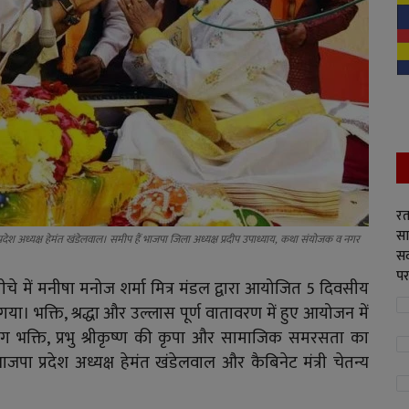
रत
सा
रदेश अध्यक्ष हेमंत खंडेलवाल। समीप हैं भाजपा जिला अध्यक्ष प्रदीप उपाध्याय, कथा संयोजक व नगर
सद
पर
चे में मनीषा मनोज शर्मा मित्र मंडल द्वारा आयोजित 5 दिवसीय
। भक्ति, श्रद्धा और उल्लास पूर्ण वातावरण में हुए आयोजन में
िग भक्ति, प्रभु श्रीकृष्ण की कृपा और सामाजिक समरसता का
जपा प्रदेश अध्यक्ष हेमंत खंडेलवाल और कैबिनेट मंत्री चेतन्य