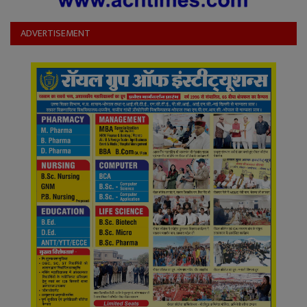
YouTube
ADVERTISEMENT
Language
English
Hiindi