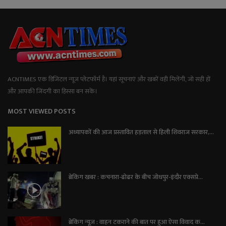
ACNTIMES एक डिजिटल न्यूज प्लेटफॉर्म है। यहां सूचनाएं और खबरें वही मिलेंगी, जो सही हों
और आपकी जिंदगी का हिस्सा बन सकें।
MOST VIEWED POSTS
अध्यापकों की आज प्रस्तावित हड़ताल से हिली शिवराज सरकार,...
ब्रेकिंग खबर : कचनारा-ढोढर के बीच जोधपुर-इंदौर एक्सप्रे...
ब्रेकिंग न्यूज़ : वाहन टकराने की बात पर हुआ ऐसा विवाद क...