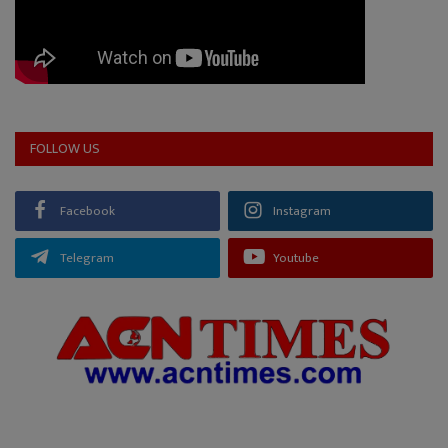
FOLLOW US
Facebook
Instagram
Telegram
Youtube