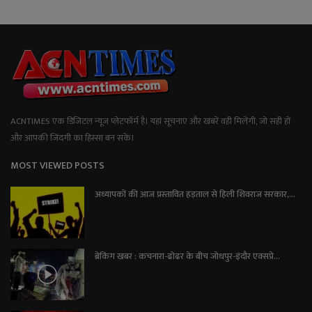
ACNTIMES एक डिजिटल न्यूज प्लेटफॉर्म है। यहां सूचनाएं और खबरें वही मिलेंगी, जो सही हों
और आपकी जिंदगी का हिस्सा बन सकें।
MOST VIEWED POSTS
अध्यापकों की आज प्रस्तावित हड़ताल से हिली शिवराज सरकार,...
ब्रेकिंग खबर : कचनारा-ढोढर के बीच जोधपुर-इंदौर एक्सप्रे...