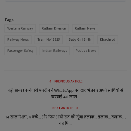
Tags:
Western Railway
Ratlam Division
Ratlam News
Railway News
Train No 12925
Baby Girl Birth
Khachrod
Passenger Safety
Indian Railways
Positive News
PREVIOUS ARTICLE
बड़ी खबर ! कर्मचारी फरदीन ने WhatsApp पर 'OK' भेजकर अपने साथियों से
करवाई 40 लाख...
NEXT ARTICLE
14 साल रिश्ता, 4 बच्चे... और फिर आधी रात को गूंजा तलाक... तलाक... तलाक...,
यह फि...