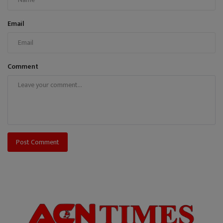
Email
Comment
Post Comment