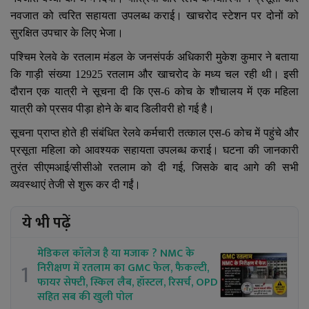
YouTube
नवजात को त्वरित सहायता उपलब्ध कराई। खाचरोद स्टेशन पर दोनों को
सुरक्षित उपचार के लिए भेजा।
Language
पश्चिम रेलवे के रतलाम मंडल के जनसंपर्क अधिकारी मुकेश कुमार ने बताया
English
Hiindi
कि गाड़ी संख्या
12925
रतलाम और खाचरोद के मध्य चल रही थी। इसी
दौरान एक यात्री ने सूचना दी कि एस-
6
कोच के शौचालय में एक महिला
यात्री को प्रसव पीड़ा होने के बाद डिलीवरी हो गई है।
सूचना प्राप्त होते ही संबंधित रेलवे कर्मचारी तत्काल एस-
6
कोच में पहुंचे और
प्रसूता महिला को आवश्यक सहायता उपलब्ध कराई। घटना की जानकारी
तुरंत सीएमआई/सीसीओ रतलाम को दी गई
,
जिसके बाद आगे की सभी
व्यवस्थाएं तेजी से शुरू कर दी गईं।
ये भी पढ़ें
मेडिकल कॉलेज है या मजाक ? NMC के
1
निरीक्षण में रतलाम का GMC फेल, फैकल्टी,
फायर सेफ्टी, स्किल लैब, हॉस्टल, रिसर्च, OPD
सहित सब की खुली पोल