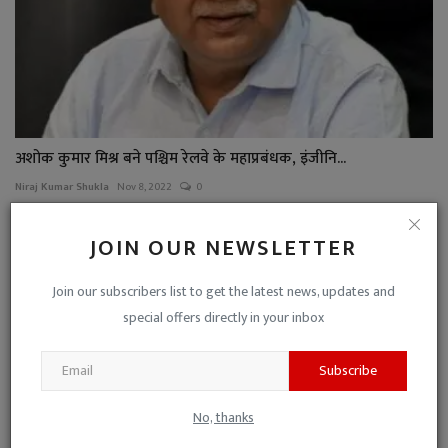
अशोक कुमार मिश्र बने पश्चिम रेलवे के महाप्रबंधक, इंजीनि...
Niraj Kumar Shukla
Nov 8, 2022
0
JOIN OUR NEWSLETTER
Join our subscribers list to get the latest news, updates and
special offers directly in your inbox
Subscribe
No, thanks