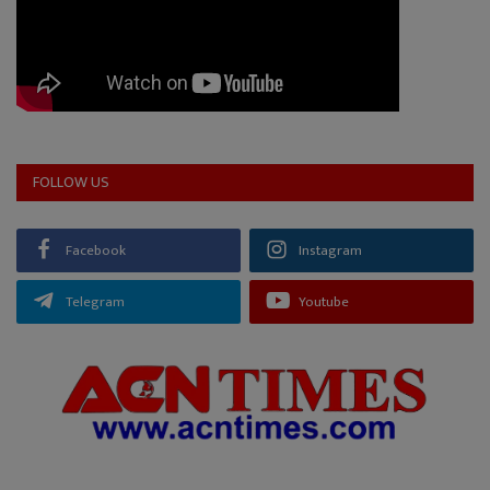
FOLLOW US
Facebook
Instagram
Telegram
Youtube