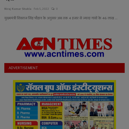
YouTube
Niraj Kumar Shukla
Feb 5, 2022
0
Language
मुख्यमंत्री शिवराज सिंह चौहान के अनुसार अब तक 4 हजार से ज्यादा गांवों के 46 लाख ...
English
Hiindi
ADVERTISEMENT