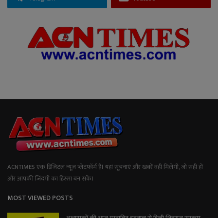
ACNTIMES एक डिजिटल न्यूज प्लेटफॉर्म है। यहां सूचनाएं और खबरें वही मिलेंगी, जो सही हों
और आपकी जिंदगी का हिस्सा बन सकें।
MOST VIEWED POSTS