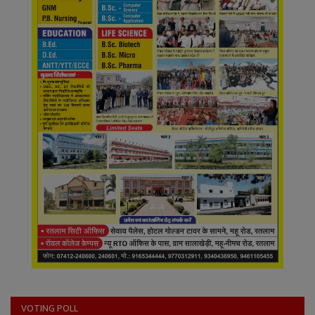
VOTING POLL