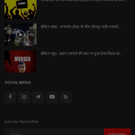
अध्यापकों की आज प्रस्तावित हड़ताल से हिली शिवराज सरकार,...
ब्रेकिंग खबर : कचनारा-ढोढर के बीच जोधपुर-इंदौर एक्सप्रे...
ब्रेकिंग न्यूज़ : वाहन टकराने की बात पर हुआ ऐसा विवाद क...
SOCIAL MEDIA
Join Our Newsletter
Subscribe