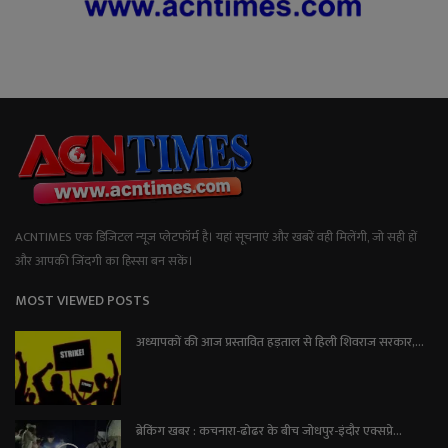
ACNTIMES एक डिजिटल न्यूज प्लेटफॉर्म है। यहां सूचनाएं और खबरें वही मिलेंगी, जो सही हों
और आपकी जिंदगी का हिस्सा बन सकें।
MOST VIEWED POSTS
अध्यापकों की आज प्रस्तावित हड़ताल से हिली शिवराज सरकार,...
ब्रेकिंग खबर : कचनारा-ढोढर के बीच जोधपुर-इंदौर एक्सप्रे...