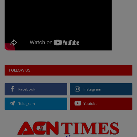
FOLLOW US
Facebook
Instagram
Telegram
Youtube