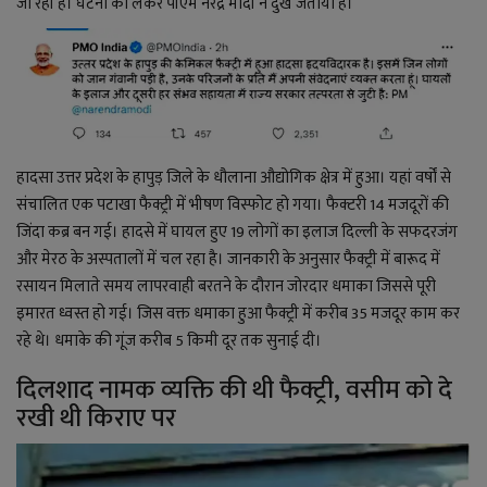
YouTube
जा रही है। घटना को लेकर पीएम नरेंद्र मोदी ने दुख जताया है।
Language
English
Hiindi
हादसा उत्तर प्रदेश के हापुड़ जिले के धौलाना औद्योगिक क्षेत्र में हुआ। यहां वर्षों से
संचालित एक पटाखा फैक्ट्री में भीषण विस्फोट हो गया। फैक्टरी 1
4 मजदूरों की
जिंदा कब्र बन गई। हादसे में घायल हुए 19 लोगों का इलाज
दिल्ली के सफदरजंग
और मेरठ के अस्पतालों में चल रहा है।
जानकारी के अनुसार फैक्ट्री में बारूद में
रसायन मिलाते समय लापरवाही बरतने के दौरान जोरदार धमाका जिससे पूरी
इमारत ध्वस्त हो गई। जिस वक्त धमाका हुआ फैक्ट्री में करीब 35 मजदूर काम कर
रहे थे। धमाके की गूंज करीब 5 किमी दूर तक सुनाई दी।
दिलशाद नामक व्यक्ति की थी फैक्ट्री, वसीम को दे
रखी थी किराए पर