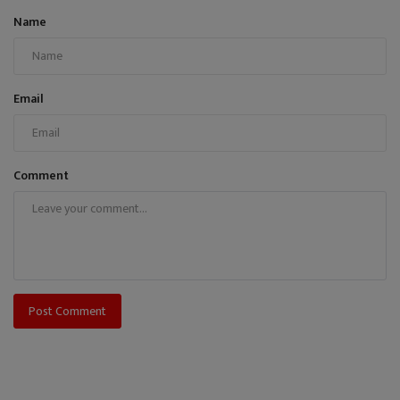
Name
Email
Comment
Post Comment