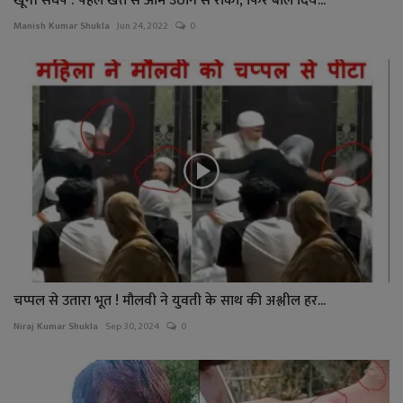
खूनी संघर्ष : पहले खेत से आम उठाने से रोका, फिर बोल दिय...
Manish Kumar Shukla
Jun 24, 2022
0
चप्पल से उतारा भूत ! मौलवी ने युवती के साथ की अश्लील हर...
Niraj Kumar Shukla
Sep 30, 2024
0