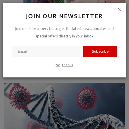
JOIN OUR NEWSLETTER
Join our subscribers list to get the latest news, updates and
special offers directly in your inbox
Subscribe
खेत पर काम कर रहे किसान पर तेंदुए का हमला ! वन विभाग के...
No, thanks
Manish Kumar Shukla
Nov 21, 2023
0