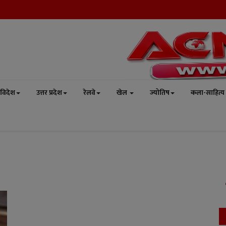
विदेश
उत्तर प्रदेश
रेलवे
खेल
ज्योतिष
कला-साहित्य