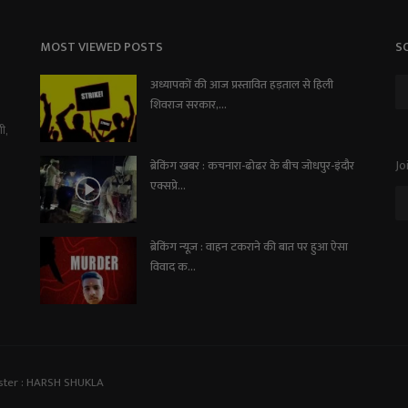
MOST VIEWED POSTS
S
अध्यापकों की आज प्रस्तावित हड़ताल से हिली
शिवराज सरकार,...
ी,
Jo
ब्रेकिंग खबर : कचनारा-ढोढर के बीच जोधपुर-इंदौर
एक्सप्रे...
ब्रेकिंग न्यूज़ : वाहन टकराने की बात पर हुआ ऐसा
विवाद क...
ster : HARSH SHUKLA