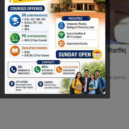
कोरोना से मुक्ति के लिए RATLAM के शिक्षाविद्
डॉ. चांदनी...
Niraj Kumar Shukla
Apr 12, 2021
0
कोरोना से मुक्ति के लिए शिक्षाविद् डॉ. चांदनीवाला ने प्रधानमंत्री को ईमेल भेज
कर...