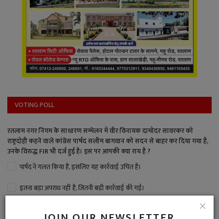
VOTING POLL
रतलाम नगर निगम के साधारण सम्मेलन में वीर विनायक दामोदर सावरकर को
राष्ट्रदोही कहने वाले कांग्रेस पार्षद सलीम बागवान को सदन से बाहर कर दिया गया है,
उनके विरुद्ध FIR भी दर्ज हुई है। इस पर आपकी क्या राय है ?
पार्षद ने गलत किया है, इसलिए यह कार्रवाई उचित है।
इतना बड़ा अपराध नहीं है, जितनी बड़ी कार्रवाई की गई।
बड़ा अपराध है, पार्षद पद से बर्खास्त भी करना चाहिए।
JOIN OUR NEWSLETTER