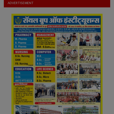
YouTube
ADVERTISEMENT
Language
English
Hiindi