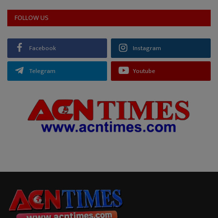
FOLLOW US
Facebook
Instagram
Telegram
Youtube