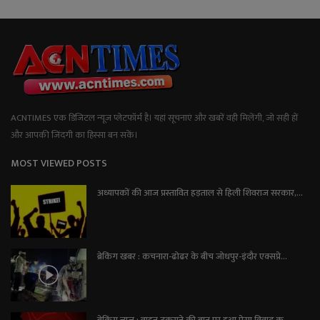
ACNTIMES एक डिजिटल न्यूज प्लेटफॉर्म है। यहां सूचनाएं और खबरें वही मिलेंगी, जो सही हों
और आपकी जिंदगी का हिस्सा बन सकें।
MOST VIEWED POSTS
अध्यापकों की आज प्रस्तावित हड़ताल से हिली शिवराज सरकार,...
ब्रेकिंग खबर : कचनारा-ढोढर के बीच जोधपुर-इंदौर एक्सप्रे...