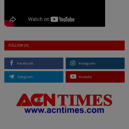
FOLLOW US
Facebook
Instagram
Telegram
Youtube