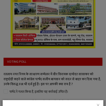
VOTING POLL
रतलाम नगर निगम के साधारण सम्मेलन में वीर विनायक दामोदर सावरकर को
राष्ट्रदोही कहने वाले कांग्रेस पार्षद सलीम बागवान को सदन से बाहर कर दिया गया है,
उनके विरुद्ध FIR भी दर्ज हुई है। इस पर आपकी क्या राय है ?
पार्षद ने गलत किया है, इसलिए यह कार्रवाई उचित है।
इतना बड़ा अपराध नहीं है, जितनी बड़ी कार्रवाई की गई।