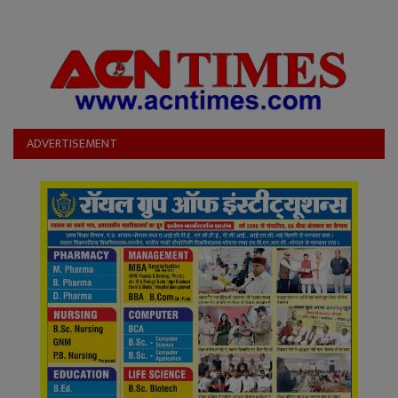
YouTube
Language
English
Hiindi
ADVERTISEMENT