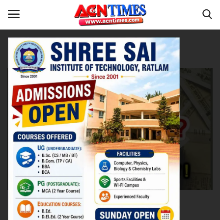
Tag:
UP Cabinet
Home
देश
Contact
नीर_का_तीर
मध्यप्रदेश
देश
विदेश
उत्तर प्रदेश