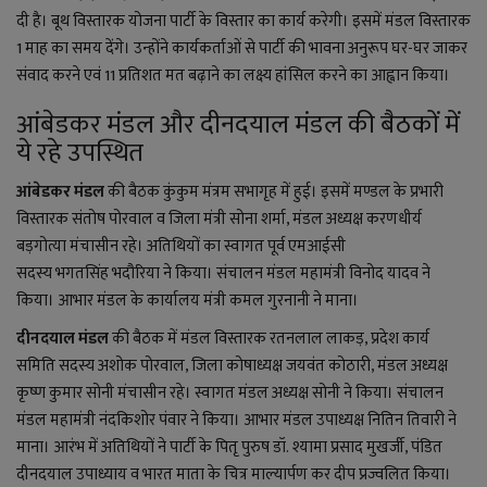
दी है। बूथ विस्तारक योजना पार्टी के विस्तार का कार्य करेगी। इसमें मंडल विस्तारक
1 माह का समय देंगे। उन्होंने कार्यकर्ताओं से पार्टी की भावना अनुरूप घर-घर जाकर
संवाद करने एवं 11 प्रतिशत मत बढ़ाने का लक्ष्य हांसिल करने का आह्वान किया।
आंबेडकर मंडल और दीनदयाल मंडल की बैठकों में
ये रहे उपस्थित
आंबेडकर मंडल
की बैठक कुंकुम मंत्रम सभागृह में हुई। इसमें
मण्डल के प्रभारी
विस्तारक संतोष पोरवाल व
जिला मंत्री
सोना शर्मा
, मंडल अध्यक्ष करणधीर्य
बड़गोत्या मंचासीन रहे। अतिथियों का स्वागत पूर्व एमआईसी
सदस्य
भगत
सिंह
भदौरिया
ने किया।
संचालन मंडल महामंत्री विनोद यादव ने
किया
।
आभार मंडल के
कार्यालय
मंत्री कमल गुरनानी ने माना
।
दीनदयाल मंडल
की बैठक में मंडल विस्तारक रतनलाल लाकड़, प्रदेश कार्य
समिति सदस्य अशोक पोरवाल, जिला कोषाध्यक्ष जयवंत कोठारी, मंडल अध्यक्ष
कृष्ण कुमार सोनी मंचासीन रहे। स्वागत मंडल अध्यक्ष सोनी ने किया। संचालन
मंडल महामंत्री नंदकिशोर पंवार ने किया। आभार मंडल उपाध्यक्ष नितिन तिवारी ने
माना। आरंभ में अतिथियों ने
पार्टी के
पितृ
पुरुष
डॉ.
श्यामा प्रसाद मुखर्जी, पंडित
दीनदयाल
उपाध्याय
व भारत माता के चित्र माल्यार्पण कर दीप प्रज्वलित
किया।