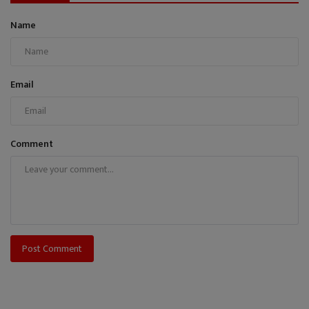
Name
Email
Comment
Post Comment