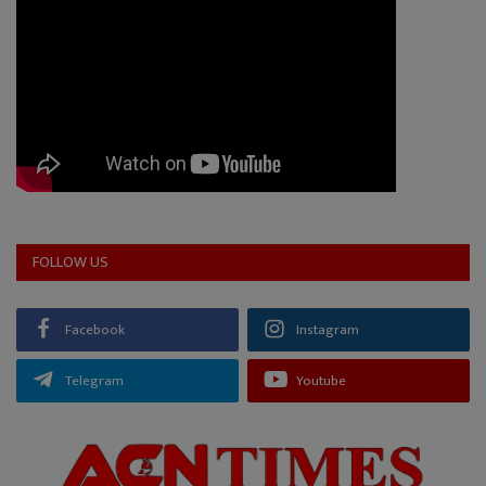
FOLLOW US
Facebook
Instagram
Telegram
Youtube