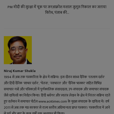
PM मोदी की सुरक्षा में चूक पर जनआक्रोश मशाल जुलूस निकाल कर जताया
विरोध, पंजाब की...
Niraj Kumar Shukla
1994 से अब तक पत्रकारिता के क्षेत्र में सक्रिय। इस दौरान सांध्य दैनिक 'रतलाम दर्शन'
और हिंदी दैनिक 'साभार दर्शन', 'चेतना', 'नवभारत' और 'दैनिक भास्कर' सहित विभिन्न
समाचार-पत्रों और पत्रिकाओं में पूर्णकालिक संवाददाता, उप-संपादक और समाचार संपादक
जैसे दायित्वों का निर्वहन किया। हिंदी ब्लॉगर और स्वतंत्र लेखन के क्षेत्र में निरंतर सक्रिय रहते
हुए वर्तमान में समाचार पोर्टल www.acntimes.com के मुख्य संपादक के दायित्व में। वर्ष
2011 से अब तक मप्र सरकार से राज्य स्तरीय अधिमान्यता प्राप्त पत्रकार। पत्रकारिता में आने
से पूर्व और बाद के कुछ वर्षों तक अध्यापन भी किया।