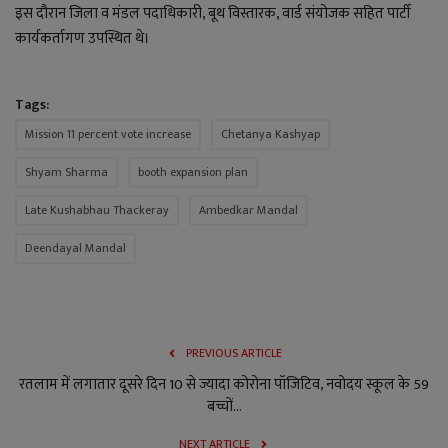
इस दौरान जिला व मंडल पदाधिकारी, बूथ विस्तारक, वार्ड संयोजक सहित पार्टी
कार्यकर्तागण उपस्थित थे।
Tags:
Mission 11 percent vote increase
Chetanya Kashyap
Shyam Sharma
booth expansion plan
Late Kushabhau Thackeray
Ambedkar Mandal
Deendayal Mandal
PREVIOUS ARTICLE
रतलाम में लगातार दूसरे दिन 10 से ज्यादा कोरोना पॉजिटिव, नवोदय स्कूल के 59
बच्चों...
NEXT ARTICLE