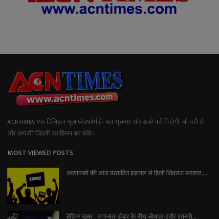
ACNTIMES एक डिजिटल न्यूज प्लेटफॉर्म है। यहां सूचनाएं और खबरें वही मिलेंगी, जो सही हों
और आपकी जिंदगी का हिस्सा बन सकें।
MOST VIEWED POSTS
अध्यापकों की आज प्रस्तावित हड़ताल से हिली शिवराज सरकार,...
ब्रेकिंग खबर : कचनारा-ढोढर के बीच जोधपुर-इंदौर एक्सप्रे...