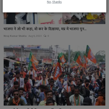
No, thanks
भाजपा ने जो भी कहा, वो कर के दिखाया, मप्र में भाजपा पुन...
Niraj Kumar Shukla
Aug 6, 2023
0