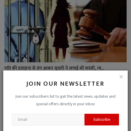
पति की प्रताड़ना से तंग आकर युवती ने लगाई थी फांसी, न्य...
Niraj Kumar Shukla
Nov 28, 2023
0
JOIN OUR NEWSLETTER
Join our subscribers list to get the latest news, updates and
special offers directly in your inbox
Subscribe