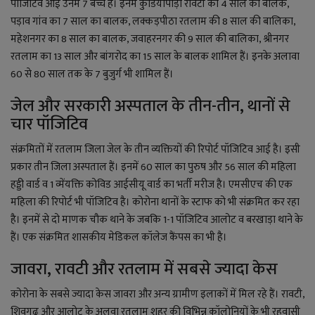
YouTube
पॉजिटिव आई उनमें 7 बच्चे हैं। इनमें कुंडियापाड़ा रावटी का 4 साल का बालक,
पड़ाव गांव का 7 साल का बालक, लक्कड़पीठा रतलाम की 8 साल की बालिका,
Language
महेशनगर का 8 साल का बालक, जवाहरनगर की 9 साल की बालिका, श्रीनगर
रतलाम का 13 साल और बांगरोद का 15 साल के बालक शामिल हैं। इनके अलावा
English
Hiindi
60 से 80 साल तक के 7 बुजुर्ग भी शामिल हैं।
जेल और सरकारी अस्पताल के तीन-तीन, थानों से
चार पॉजिटिव
संक्रमितों में रतलाम जिला जेल के तीन व्यक्तियों की रिपोर्ट पॉजिटिव आई है। इसी
प्रकार तीन जिला अस्पताल हैं। इनमें 60 साल का पुरुष और 56 साल की महिला
हड्डी वार्ड व 1 व्मेंयक्ति कोविड आईसीयू वार्ड का भर्ती मरीज है। एमसीएच की एक
महिला की रिपोर्ट भी पॉजिटिव है। कोरोना थानों के स्टाफ को भी संक्रमित कर रहा
है। इनमें से दो माणक चौक थाने के जबकि 1-1 पॉजिटिव आलोट व बरखाड़ा थाने के
हैं। एक संक्रमित शासकीय मेडिकल कॉलेज कैंपस का भी है।
जावरा, रावटी और रतलाम में सबसे ज्यादा केस
कोरोना के सबसे ज्यादा केस जावरा और अन्य ग्रामीण इलाकों में मिल रहे हैं। रावटी,
शिवगढ़ और आलोट के अलवा रतलाम शहर की विभिन्न कॉलोनियों के भी रहवासी