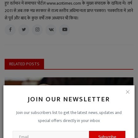
हुए वर्तमान में समाचार पोर्टल www.acntimes.com के मुख्य संपादक के दायित्व में। वर्ष
2011 से अब तक मप्र सरकार से राज्य स्तरीय अधिमान्यता प्राप्त पत्रकार। पत्रकारिता में आने
से पूर्व और बाद के कुछ वर्षों तक अध्यापन भी किया।
RELATED POSTS
JOIN OUR NEWSLETTER
Join our subscribers list to get the latest news, updates and
special offers directly in your inbox
Subscribe