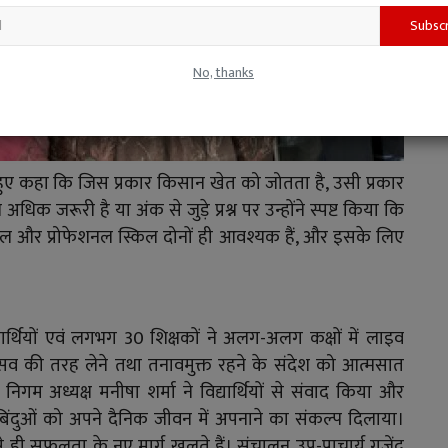
Subsc
No, thanks
ते हुए कहा कि जिस प्रकार किसान खेत को जोतता है, उसी प्रकार
िक जरूरी है या अंक से जुड़े प्रश्न पर उन्होंने स्पष्ट किया कि
्किल और प्रोफेशनल स्किल दोनों ही आवश्यक हैं, और इसके लिए
यार्थियों एवं लगभग 30 शिक्षकों ने अलग-अलग कक्षों में लाइव
को उत्सव की तरह लेने तथा तनावमुक्त रहने के संदेश को आत्मसात
गम अध्यक्ष मनीषा शर्मा ने विद्यार्थियों से संवाद किया और
के बिंदुओं को अपने दैनिक जीवन में अपनाने का संकल्प दिलाया।
ी सफलता के नए मार्ग खुलते हैं। संचालन उप-प्राचार्य गजेंद्र