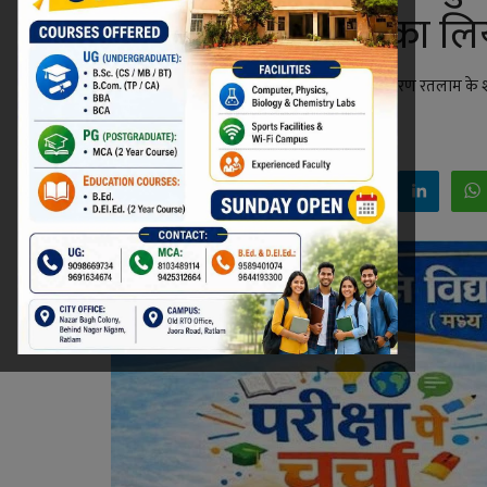
को आत्मसात करने का लि
प्रधानमंत्री नरेंद्र मोदी की चाय पे चर्चा का लाइव प्रसारण रतलाम 
Niraj Kumar Shukla
Feb 7, 2026 - 00:03
Facebook
Twitter