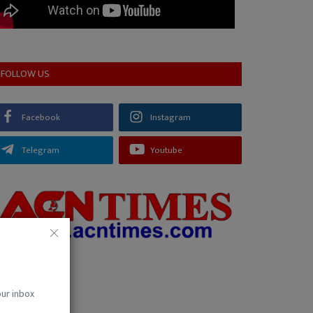
FOLLOW US
Facebook
Instagram
Telegram
Youtube
our inbox