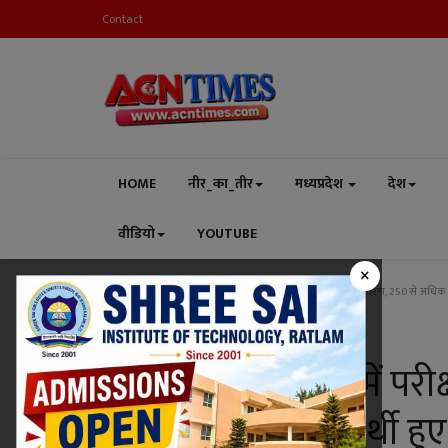
Contact
HOME
नीर_का_तीर
मध्यप्रदेश
देश
वीडियो
YOUTUBE
×
Home
शिक्षा
सान्दीपनि विद्यालय में परीक्षा पे चर्चा का लाइव प्रसारण, 250 से अधि
शिक्षा
सान्दीपनि विद्यालय में परीक
250 से अधिक विद्यार्थी हु