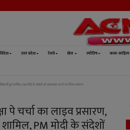
विदेश
उत्तर प्रदेश
रेलवे
खेल
ज्योतिष
कला-साहित्य
क विद्यार्थी हुए शामिल, PM मोदी के संदेशों को आत्मसात करने का लिया संकल्प
्षा पे चर्चा का लाइव प्रसारण,
ए शामिल, PM मोदी के संदेशों