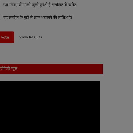
पक्ष-विपक्ष की मिली-जुली कुश्ती है, इसलिए नो-कमेंट।
यह जनहित के मुद्दों से ध्यान भटकाने की साजिश है।
View Results
Vote
वीडियो न्यूज