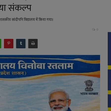
या संकल्प
के शासकीय सांदीपनि विद्यालय में किया गया।
0