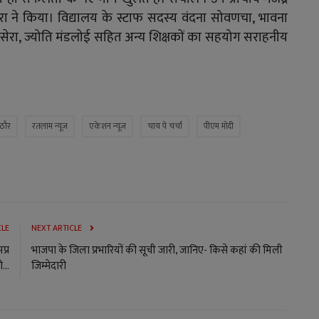
ा वोरा ने किया। विद्यालय के स्टाफ सदस्य वंदना सोवणचा, भावना
ल कसेरा, ज्योति मंडलोई सहित अन्य शिक्षकों का सहयोग सराहनीय
ाठौर
रतलाम न्यूज
एकेशन न्यूज
चाय पे चर्चा
पीएम मोदी
CLE
NEXT ARTICLE
प्र
भाजपा के जिला प्रभारियों की सूची जारी, जानिए- किसे कहां की मिली
...
जिम्मेदारी