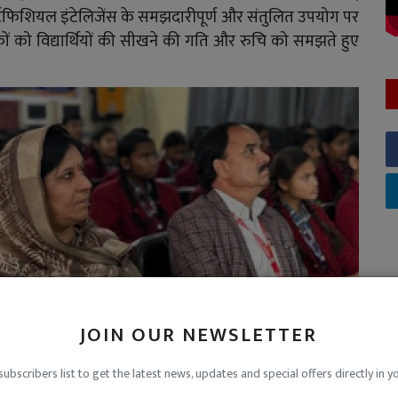
्टिफिशियल इंटेलिजेंस के समझदारीपूर्ण और संतुलित उपयोग पर
क्षकों को विद्यार्थियों की सीखने की गति और रुचि को समझते हुए
JOIN OUR NEWSLETTER
subscribers list to get the latest news, updates and special offers directly in y