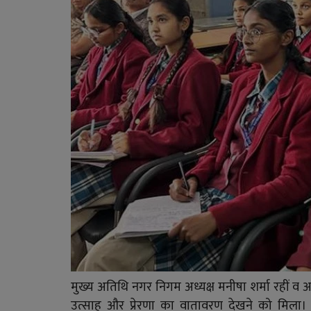
मुख्य अतिथि नगर निगम अध्यक्ष मनीषा शर्मा रहीं व अध्
उत्साह और प्रेरणा का वातावरण देखने को मिला। लाइव प