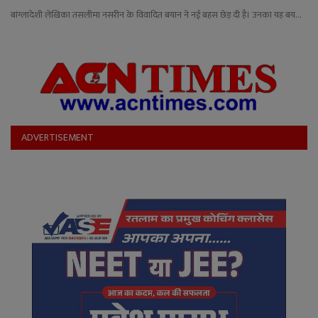
YouTube
बांग्लादेशी लेखिका तसलीमा नसरीन के विवादित बयान ने नई बहस छेड़ दी है। उनका यह बय...
Language
English
Hiindi
ADVERTISEMENT