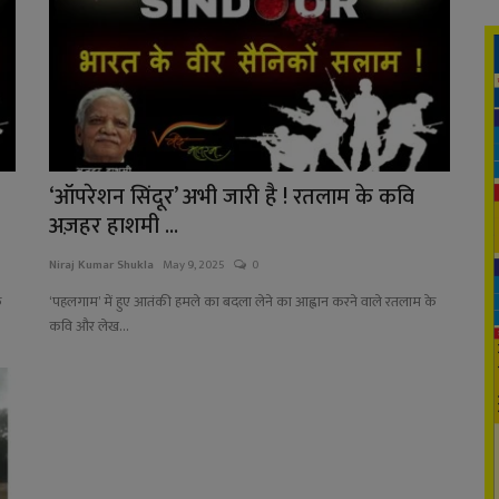
‘ऑपरेशन सिंदूर’ अभी जारी है ! रतलाम के कवि
अज़हर हाशमी ...
Niraj Kumar Shukla
May 9, 2025
0
े
‘पहलगाम’ में हुए आतंकी हमले का बदला लेने का आह्वान करने वाले रतलाम के
कवि और लेख...