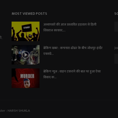
MOST VIEWED POSTS
S
अध्यापकों की आज प्रस्तावित हड़ताल से हिली
शिवराज सरकार,...
ी,
Jo
ब्रेकिंग खबर : कचनारा-ढोढर के बीच जोधपुर-इंदौर
एक्सप्रे...
ब्रेकिंग न्यूज़ : वाहन टकराने की बात पर हुआ ऐसा
विवाद क...
ster : HARSH SHUKLA