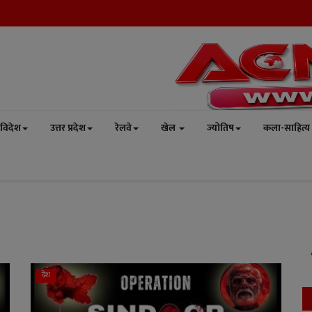
विदेश
उत्तर प्रदेश
रेलवे
खेल
ज्योतिष
कला-साहित्य
देश