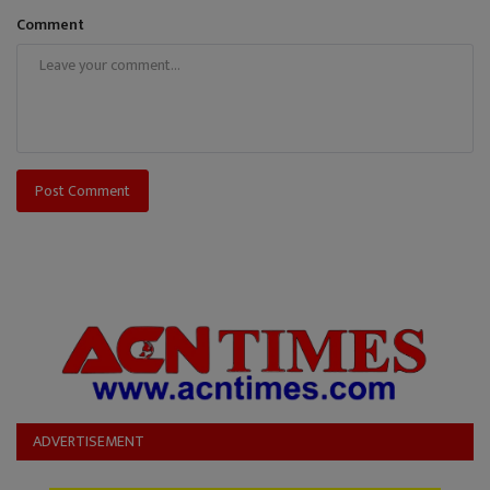
Comment
Post Comment
ADVERTISEMENT