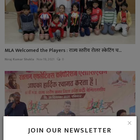
MLA Welcomed the Players : राज्य स्तरीय रोलर स्केटिंग च...
Niraj Kumar Shukla
Nov 19, 2021
0
JOIN OUR NEWSLETTER