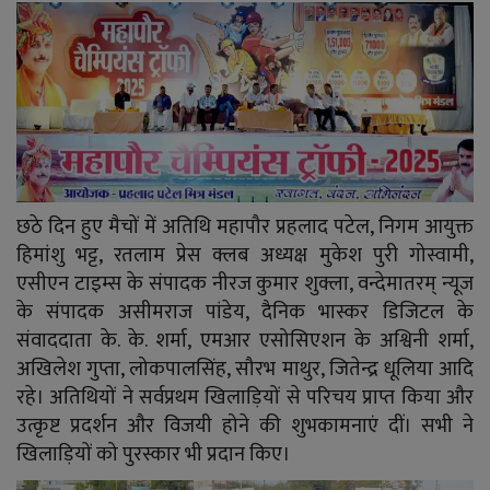
YouTube
Language
English
Hiindi
छठे दिन हुए मैचों में अतिथि महापौर प्रहलाद पटेल, निगम आयुक्त
हिमांशु भट्ट, रतलाम प्रेस क्लब अध्यक्ष मुकेश पुरी गोस्वामी,
एसीएन टाइम्स के संपादक नीरज कुमार शुक्ला, वन्देमातरम् न्यूज
के संपादक असीमराज पांडेय, दैनिक भास्कर डिजिटल के
संवाददाता के. के. शर्मा, एमआर एसोसिएशन के अश्विनी शर्मा,
अखिलेश गुप्ता, लोकपालसिंह, सौरभ माथुर, जितेन्द्र धूलिया आदि
रहे। अतिथियों ने सर्वप्रथम खिलाड़ियों से परिचय प्राप्त किया और
उत्कृष्ट प्रदर्शन और विजयी होने की शुभकामनाएं दीं। सभी ने
खिलाड़ियों को पुरस्कार भी प्रदान किए।