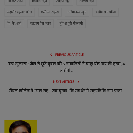
क्रिकेट स्पर्धा
क्रिकेट न्यूज
स्पोर्ट्स न्यूज
रतलाम न्यूज
महापौर प्रहलाद पटेल
एसीएन टाइम्स
वन्देमातरम न्यूज
असीम राज पांडेय
के. के. शर्मा
रतलाम प्रेस क्लब
मुकेश पुरी गोस्वामी
PREVIOUS ARTICLE
बड़ा खुलासा : जेल से छूटे युवक की 6 नाबालिगों ने चाकू घोंप कर की हत्या, 4
आरोपी ...
NEXT ARTICLE
रॉयल कॉलेज में ‘‘एक राष्ट्र - एक चुनाव’’ के समर्थन में राष्ट्रपति के नाम प्रस्ता...