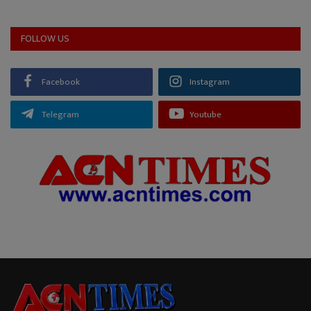
FOLLOW US
Facebook
Instagram
Telegram
Youtube