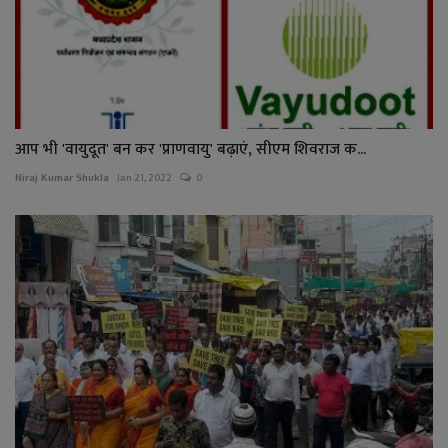
आप भी 'वायुदूत' बन कर 'प्राणवायु' बढ़ाएं, सीएम शिवराज क...
Niraj Kumar Shukla
Jan 21, 2022
0