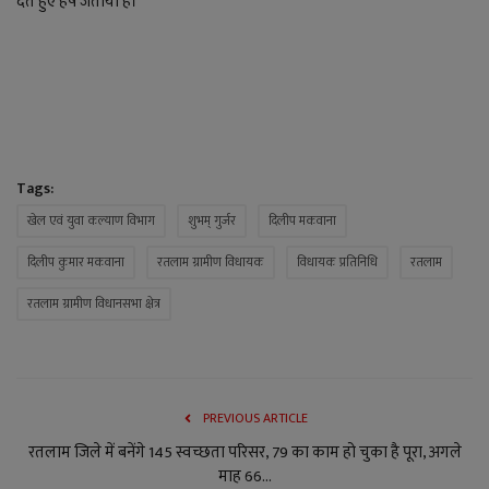
देते हुए हर्ष जताया है।
YouTube
Language
English
Hiindi
Tags:
खेल एवं युवा कल्याण विभाग
शुभम् गुर्जर
दिलीप मकवाना
दिलीप कुमार मकवाना
रतलाम ग्रामीण विधायक
विधायक प्रतिनिधि
रतलाम
रतलाम ग्रामीण विधानसभा क्षेत्र
PREVIOUS ARTICLE
रतलाम जिले में बनेंगे 145 स्वच्छता परिसर, 79 का काम हो चुका है पूरा, अगले
माह 66...