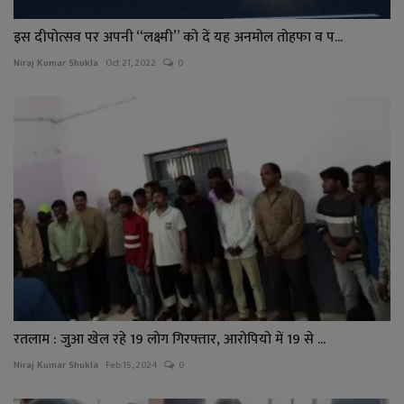
इस दीपोत्सव पर अपनी “लक्ष्मी” को दें यह अनमोल तोहफा व प...
Niraj Kumar Shukla
Oct 21, 2022
0
रतलाम : जुआ खेल रहे 19 लोग गिरफ्तार, आरोपियो में 19 से ...
Niraj Kumar Shukla
Feb 15, 2024
0