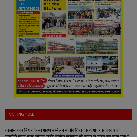
VOTING POLL
रतलाम नगर निगम के साधारण सम्मेलन में वीर विनायक दामोदर सावरकर को
राष्ट्रदोही कहने वाले कांग्रेस पार्षद सलीम बागवान को सदन से बाहर कर दिया गया है,