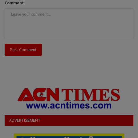
Comment
Post Comment
ADVERTISEMENT