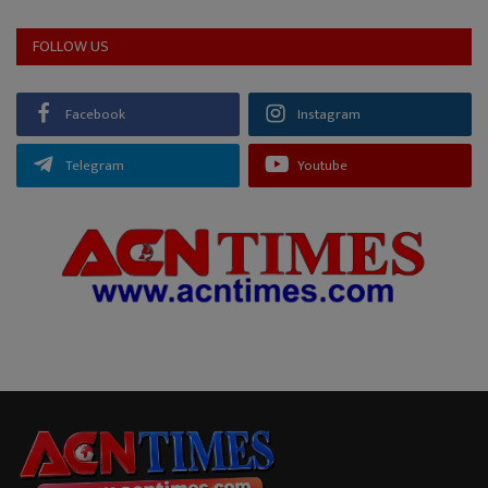
FOLLOW US
Facebook
Instagram
Telegram
Youtube