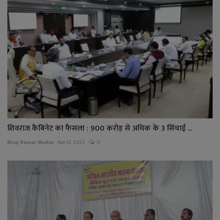
शिवराज कैबिनेट का फैसला : 900 करोड़ से अधिक के 3 सिंचाई ...
Niraj Kumar Shukla
Apr 12, 2022
0