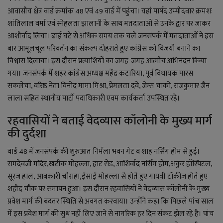
आवासीय क्षेत्र वार्ड क्रमांक 48 एवं 49 वार्ड में पहुंचा। यहां पार्षद उम्मीदवार क्रमशः
शांतिलाल वर्मा एवं स्नेहलता झालानी के साथ मतदाताओं से उनके द्वार पर जाकर
आशीर्वाद लिया। ढाई घंटे से अधिक समय तक चले जनसंपर्क में मतदाताओं ने इस
बार आमूलचूल परिवर्तन का संकल्प दोहराते हुए कांग्रेस को विजयी बनाने का
विश्वास दिलाया। इस दौरान प्रत्याशियों का जगह-जगह आत्मीय अभिनंदन किया
गया। जनसंपर्क में शहर कांग्रेस अध्यक्ष महेंद्र कटारिया, पूर्व विधायक पारस
सकलेचा, वरिष्ठ नेता विनोद मामा मिश्रा, प्रेमलता दवे, जेम्स चाको, राजकुमार जैन
लाला सहित स्थानीय पार्टी पदाधिकारी एवम कार्यकर्ता उपस्थित रहे।
रहवासियों ने बताई वेदव्यास कॉलोनी के मुख्य मार्ग
की दुर्दशा
वार्ड 48 में जनसंपर्क की शुरुआत निर्मला भवन गेट व शाह नर्सिंग होम से हुई।
रामदेवजी मंदिर,खटीक मोहल्ला, हाट रोड, आशिर्वाद नर्सिंग होम,अंकुर हॉस्पिटल,
सूरज हाल, आबकारी चौराहा,ईसाई मोहल्ला से होते हुए गायत्री टॉकीज होते हुए
शहीद चौक पर समापन हुआ। इस दौरान रहवासियों ने वेदव्यास कॉलोनी के मुख्य
प्रवेश मार्ग की बदतर स्थिति से अवगत करवाया। उन्होंने कहा कि पिछले पांच साल
में इस प्रवेश मार्ग की सुध नहीं लिए जाने से नागरिक हर दिन संकट झेल रहे हैं। पांच