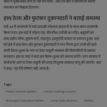
साल में मुख्य प्रवेश मार्ग ही नहीं बन पाया। जाट एव वर्मा ने समस्या के स्थायी
समाधान का विश्वास दिलाया।
हाथ ठेला और फुटकर दुकानदारों ने बताई समस्या
वार्ड 49 में जनसंपर्क में वार्ड प्रत्याक्षी स्नेहलता झालानी के साथ सघन जनसंपर्क
किया गया। इस वार्ड में लोहार रोड, नीमचौक,रानीजी का मंदिर, ब्राह्मणों का
वास,शहीद चौक, सुभाष मार्ग, नाहरपुरा, डालूमोदी बाजार पर समापन हुआ। जाट
को क्षेत्र में हाथ ठेला और फुटकर दुकानदारों ने नगर निगम द्वारा उनसे की जाने
वाली बैठक शुल्क के नाम पर ठेका वसूली व्यवस्था की विसंगतियों से अवगत
करवाया। इस पर जाट ने कहा हम बैठक शुल्क को समाप्त करेंगे। नगर सरकार में
कांग्रेस के आने पर ठेका वसूली की जगह निःशुल्क व्यवस्था लागू की जाएगी। जाट
ने कहा- यह मेरी घोषणा नहीं, शपथ है।
Tags:
Ratlam election updates
market meeting recovery
Municipal Corporation Ratlam
urban body elections
Ratlam