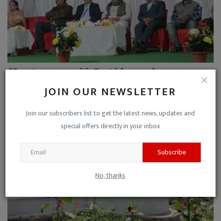
जैविक व्यंजन उत्सव ग्राहकों के लिए गंगोत्री, यह सहयोग स...
Niraj Kumar Shukla
Feb 2, 2023
0
JOIN OUR NEWSLETTER
Join our subscribers list to get the latest news, updates and
special offers directly in your inbox
Subscribe
No, thanks