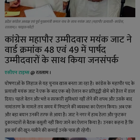
YouTube
Language
प्रदेश कांग्रेस अध्यक्ष एवं पूर्व मुख्यमंत्री कमल नाथ के साथ मयंक जाट (महापौर प्रत्याशी- कांग्रेस,
रतलाम)। फाइल-फोटो
English
Hiindi
कांग्रेस महापौर उम्मीदवार मयंक जाट ने
वार्ड क्रमांक 48 एवं 49 में पार्षद
उम्मीदवारों के साथ किया जनसंपर्क
एसीएन टाइम्स
@ रतलाम ।
घोषणाओं के लिहाज से यह चुनाव खास बनता जा रहा है। कांग्रेस के महापौर पद के
प्रत्याशी मयंक जाट ने एक के बाद एक बड़े ऐलान कर प्रतिद्वंद्वी खेमे को हैरत में डाल
दिया। पहले वेतन और भत्ते व सरकारी सुविधाएं नहीं लेने की शपथ और उसके बाद
नामांतरण के मामले तय समय में निपटाने की व्यवस्था का ऐलान किया। अब एक
और बड़ा बयान उनकी तरफ से आया है। जाट ने नगर में हाथ ठेला और फुटकर
दुकानदारों से बैठक वसूली नहीं किए जाने का ऐलान किया है। उनका कहना है कि
इस वर्ग की खून-पसीने की कमाई उनके पास ही रहेगी।