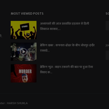
MOST VIEWED POSTS
S
अध्यापकों की आज प्रस्तावित हड़ताल से हिली
शिवराज सरकार,...
ी,
Jo
ब्रेकिंग खबर : कचनारा-ढोढर के बीच जोधपुर-इंदौर
एक्सप्रे...
ब्रेकिंग न्यूज़ : वाहन टकराने की बात पर हुआ ऐसा
विवाद क...
ster : HARSH SHUKLA