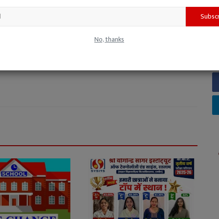
Subsc
य। इस दौरान सांध्य दैनिक 'रतलाम दर्शन' और हिंदी दैनिक 'साभार दर्शन', 'चेतना',
माचार-पत्रों और पत्रिकाओं में पूर्णकालिक संवाददाता, उप-संपादक और समाचार संपादक
No, thanks
स्वतंत्र लेखन के क्षेत्र में निरंतर सक्रिय रहते हुए वर्तमान में समाचार पोर्टल
 में। वर्ष 2011 से अब तक मप्र सरकार से राज्य स्तरीय अधिमान्यता प्राप्त पत्रकार।
्षों तक अध्यापन भी किया।