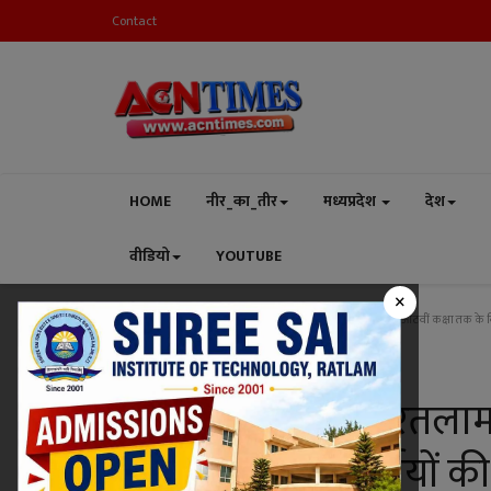
Contact
HOME
नीर_का_तीर
मध्यप्रदेश
देश
वीडियो
YOUTUBE
×
Home
शिक्षा
अतिवृष्टि का असर ! रतलाम जिले में 4 सितंबर को आठवीं कक्षा तक के विद्या
शिक्षा
अतिवृष्टि का असर ! रतलाम
कक्षा तक के विद्यार्थियों की 