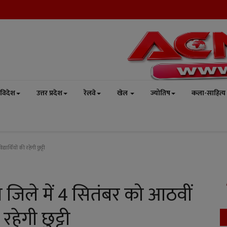
विदेश
उत्तर प्रदेश
रेलवे
खेल
ज्योतिष
कला-साहित्य
र्थियों की रहेगी छुट्टी
 जिले में 4 सितंबर को आठवीं
रहेगी छुट्टी