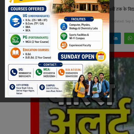
रतलाम जिले में अतिवृष्टि के चलते कलेक्टर ने कक्षा 8वीं तक के विद्या
Niraj Kumar Shukla
Sep 3, 2025 - 21:51
Updated: Sep 3,
Facebook
Twitter