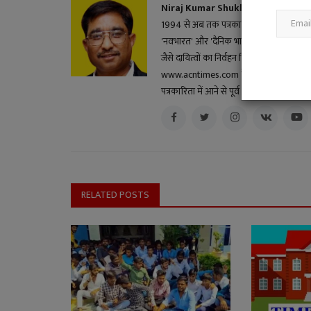
Niraj Kumar Shukla
1994 से अब तक पत्रकारिता के क्षेत्र में सक्रि
'नवभारत' और 'दैनिक भास्कर' सहित विभिन्न स
जैसे दायित्वों का निर्वहन किया। हिंदी ब्लॉगर और 
www.acntimes.com के मुख्य संपादक के दायित्व
पत्रकारिता में आने से पूर्व और बाद के कुछ वर
RELATED POSTS