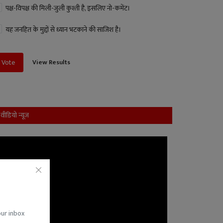
पक्ष-विपक्ष की मिली-जुली कुश्ती है, इसलिए नो-कमेंट।
यह जनहित के मुद्दों से ध्यान भटकाने की साजिश है।
View Results
Vote
वीडियो न्यूज
our inbox