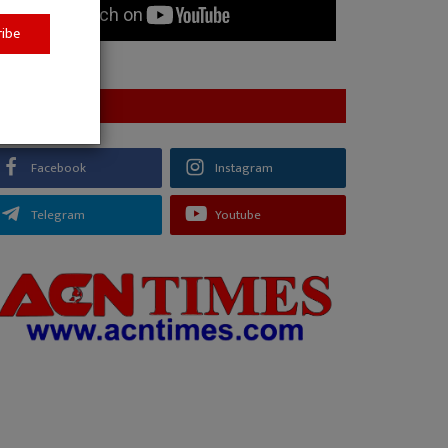
ribe
FOLLOW US
Facebook
Instagram
Telegram
Youtube