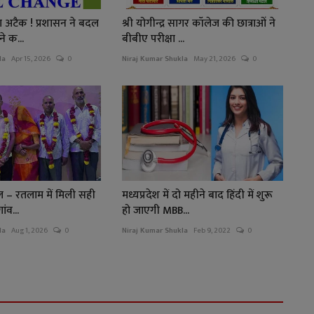
ा अटैक ! प्रशासन ने बदल
श्री योगीन्द्र सागर कॉलेज की छात्राओं ने
े क...
बीबीए परीक्षा ...
la
Apr 15, 2026
0
Niraj Kumar Shukla
May 21, 2026
0
ल – रतलाम में मिली सही
मध्यप्रदेश में दो महीने बाद हिंदी में शुरू
ांव...
हो जाएगी MBB...
la
Aug 1, 2026
0
Niraj Kumar Shukla
Feb 9, 2022
0