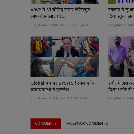
ABVP ने श्री योगिंद्र सागर इंस्टिट्यूट
रतलाम में लू क
ऑफ टेक्नोलॉजी एं...
दिया स्कूल लगन
Niraj Kumar Shukla
Mar 16, 2023
0
Niraj Kumar Shuk
Global मंच पर SYSITS ! रतलाम के
इंदौर में असफ
व्याख्याताओं ने इंटरनेश...
दिशा ! छोटे से ग
Niraj Kumar Shukla
Apr 27, 2026
0
Niraj Kumar Shuk
COMMENTS
FACEBOOK COMMENTS