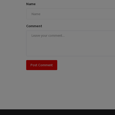
Name
Comment
Post Comment