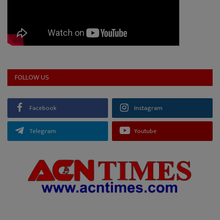
FOLLOW US
Facebook
Instagram
Telegram
Youtube