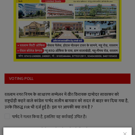
VOTING POLL
रतलाम नगर निगम के साधारण सम्मेलन में वीर विनायक दामोदर सावरकर को
राष्ट्रदोही कहने वाले कांग्रेस पार्षद सलीम बागवान को सदन से बाहर कर दिया गया है,
उनके विरुद्ध FIR भी दर्ज हुई है। इस पर आपकी क्या राय है ?
पार्षद ने गलत किया है, इसलिए यह कार्रवाई उचित है।
इतना बड़ा अपराध नहीं है, जितनी बड़ी कार्रवाई की गई।