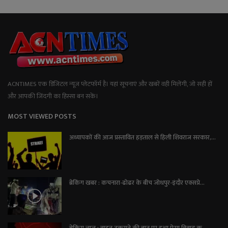
ACNTIMES एक डिजिटल न्यूज प्लेटफॉर्म है। यहां सूचनाएं और खबरें वही मिलेंगी, जो सही हों
और आपकी जिंदगी का हिस्सा बन सकें।
MOST VIEWED POSTS
अध्यापकों की आज प्रस्तावित हड़ताल से हिली शिवराज सरकार,...
ब्रेकिंग खबर : कचनारा-ढोढर के बीच जोधपुर-इंदौर एक्सप्रे...