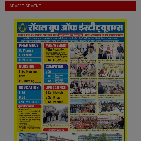
YouTube
ADVERTISEMENT
Language
English
Hiindi