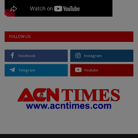
FOLLOW US
Facebook
Instagram
Telegram
Youtube