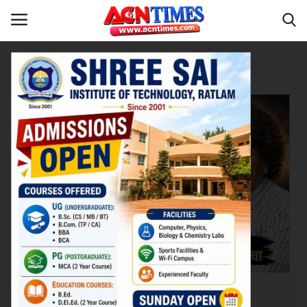
Tag:
AG Report
Home
मध्यप्रदेश
Contact
नीर_का_तीर
मध्यप्रदेश
देश
विदेश
उत्तर प्रदेश